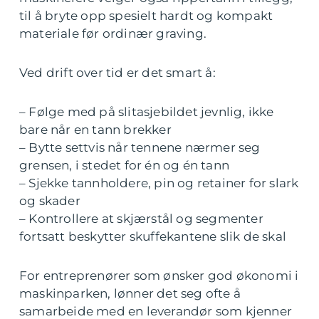
til å bryte opp spesielt hardt og kompakt
materiale før ordinær graving.
Ved drift over tid er det smart å:
– Følge med på slitasjebildet jevnlig, ikke
bare når en tann brekker
– Bytte settvis når tennene nærmer seg
grensen, i stedet for én og én tann
– Sjekke tannholdere, pin og retainer for slark
og skader
– Kontrollere at skjærstål og segmenter
fortsatt beskytter skuffekantene slik de skal
For entreprenører som ønsker god økonomi i
maskinparken, lønner det seg ofte å
samarbeide med en leverandør som kjenner