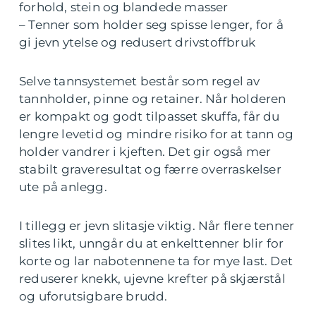
forhold, stein og blandede masser
– Tenner som holder seg spisse lenger, for å
gi jevn ytelse og redusert drivstoffbruk
Selve tannsystemet består som regel av
tannholder, pinne og retainer. Når holderen
er kompakt og godt tilpasset skuffa, får du
lengre levetid og mindre risiko for at tann og
holder vandrer i kjeften. Det gir også mer
stabilt graveresultat og færre overraskelser
ute på anlegg.
I tillegg er jevn slitasje viktig. Når flere tenner
slites likt, unngår du at enkelttenner blir for
korte og lar nabotennene ta for mye last. Det
reduserer knekk, ujevne krefter på skjærstål
og uforutsigbare brudd.