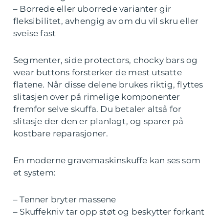
– Borrede eller uborrede varianter gir
fleksibilitet, avhengig av om du vil skru eller
sveise fast
Segmenter, side protectors, chocky bars og
wear buttons forsterker de mest utsatte
flatene. Når disse delene brukes riktig, flyttes
slitasjen over på rimelige komponenter
fremfor selve skuffa. Du betaler altså for
slitasje der den er planlagt, og sparer på
kostbare reparasjoner.
En moderne gravemaskinskuffe kan ses som
et system:
– Tenner bryter massene
– Skuffekniv tar opp støt og beskytter forkant