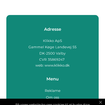
Adresse
web:
www.klikko.dk
Menu
Reklame
Om oss
Cookies
På vores website bruges cookies til at huske dine