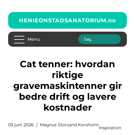
HENIEONSTADSANATORIUM.
no
Menu
Cat tenner: hvordan
riktige
gravemaskintenner gir
bedre drift og lavere
kostnader
03 juni 2026
Magnus Storsand Korsholm
Inspiration