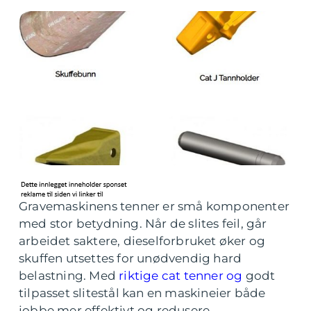
Gravemaskinens tenner er små komponenter
med stor betydning. Når de slites feil, går
arbeidet saktere, dieselforbruket øker og
skuffen utsettes for unødvendig hard
belastning. Med
riktige cat tenner og
godt
tilpasset slitestål kan en maskineier både
jobbe mer effektivt og redusere