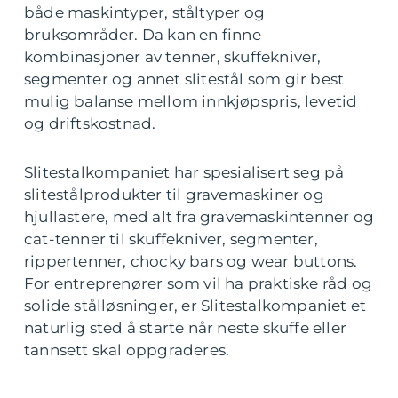
både maskintyper, ståltyper og
bruksområder. Da kan en finne
kombinasjoner av tenner, skuffekniver,
segmenter og annet slitestål som gir best
mulig balanse mellom innkjøpspris, levetid
og driftskostnad.
Slitestalkompaniet har spesialisert seg på
slitestålprodukter til gravemaskiner og
hjullastere, med alt fra gravemaskintenner og
cat-tenner til skuffekniver, segmenter,
rippertenner, chocky bars og wear buttons.
For entreprenører som vil ha praktiske råd og
solide stålløsninger, er Slitestalkompaniet et
naturlig sted å starte når neste skuffe eller
tannsett skal oppgraderes.