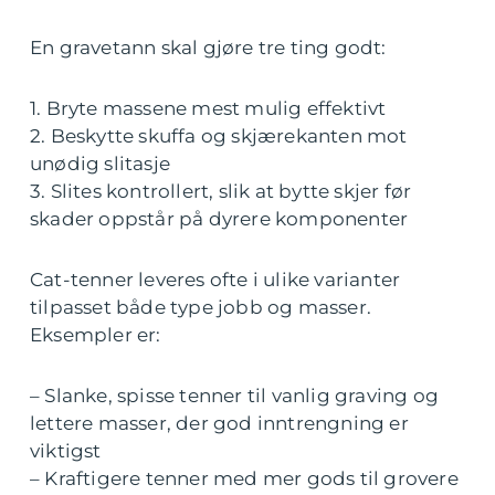
En gravetann skal gjøre tre ting godt:
1. Bryte massene mest mulig effektivt
2. Beskytte skuffa og skjærekanten mot
unødig slitasje
3. Slites kontrollert, slik at bytte skjer før
skader oppstår på dyrere komponenter
Cat-tenner leveres ofte i ulike varianter
tilpasset både type jobb og masser.
Eksempler er:
– Slanke, spisse tenner til vanlig graving og
lettere masser, der god inntrengning er
viktigst
– Kraftigere tenner med mer gods til grovere