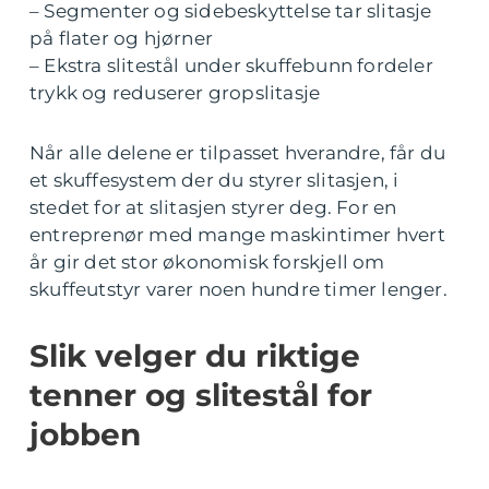
– Segmenter og sidebeskyttelse tar slitasje
på flater og hjørner
– Ekstra slitestål under skuffebunn fordeler
trykk og reduserer gropslitasje
Når alle delene er tilpasset hverandre, får du
et skuffesystem der du styrer slitasjen, i
stedet for at slitasjen styrer deg. For en
entreprenør med mange maskintimer hvert
år gir det stor økonomisk forskjell om
skuffeutstyr varer noen hundre timer lenger.
Slik velger du riktige
tenner og slitestål for
jobben