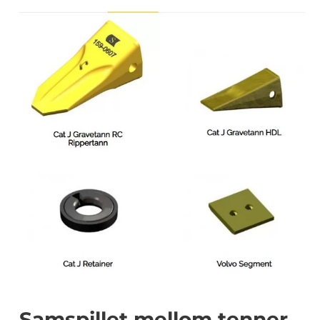
Samspillet mellom tenner,