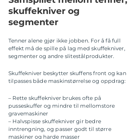
skuffekniver og
segmenter
Tenner alene gjør ikke jobben. For å få full
effekt må de spille på lag med skuffekniver,
segmenter og andre slitestålprodukter.
Skuffekniver beskytter skuffens front og kan
tilpasses både maskinstørrelse og oppdrag:
– Rette skuffekniver brukes ofte på
pusseskuffer og mindre til mellomstore
gravemaskiner
– Halvspisse skuffekniver gir bedre
inntrengning, og passer godt til større
maskiner og harde masser