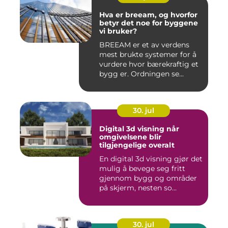
Hva er breeam, og hvorfor
betyr det noe for byggene
vi bruker?
BREEAM er et av verdens
mest brukte systemer for å
vurdere hvor bærekraftig et
bygg er. Ordningen se...
30. jul
Digital 3d visning når
omgivelsene blir
tilgjengelige overalt
En digital 3d visning gjør det
mulig å bevege seg fritt
gjennom bygg og områder
på skjerm, nesten so...
30. jul