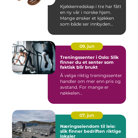
Kjøkkenredskap i tre har fått
en ny vår i norske hjem.
Mange ønsker et kjøkken
som både ser innbyden...
09. jun
Treningssenter i Oslo: Slik
finner du et senter som
faktisk blir brukt
Å velge riktig treningssenter
handler om mer enn pris og
avstand. For mange er
nøkkelen...
07. jun
Næringseiendom til leie:
slik finner bedriften riktige
lokaler