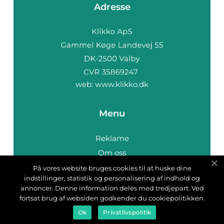
Adresse
web:
www.klikko.dk
Menu
Reklame
Om oss
Cookies
På vores website bruges cookies til at huske dine
indstillinger, statistik og personalisering af indhold og
Kontakt Oss
annoncer. Denne information deles med tredjepart. Ved
Sitemap
fortsat brug af websiden godkender du cookiepolitikken.
Ok
Privatlivspolitik