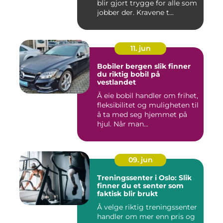
blir gjort trygge for alle som
jobber der. Kravene t...
11. jun
Bobiler bergen slik finner
du riktig bobil på
vestlandet
Å eie bobil handler om frihet,
fleksibilitet og muligheten til
å ta med seg hjemmet på
hjul. Når man...
09. jun
Treningssenter i Oslo: Slik
finner du et senter som
faktisk blir brukt
Å velge riktig treningssenter
handler om mer enn pris og