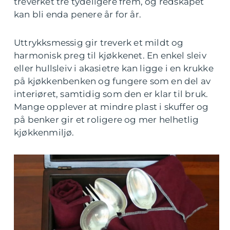
treverket tre tydeligere frem, og redskapet
kan bli enda penere år for år.
Uttrykksmessig gir treverk et mildt og
harmonisk preg til kjøkkenet. En enkel sleiv
eller hullsleiv i akasietre kan ligge i en krukke
på kjøkkenbenken og fungere som en del av
interiøret, samtidig som den er klar til bruk.
Mange opplever at mindre plast i skuffer og
på benker gir et roligere og mer helhetlig
kjøkkenmiljø.