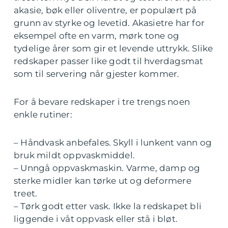
akasie, bøk eller oliventre, er populært på
grunn av styrke og levetid. Akasietre har for
eksempel ofte en varm, mørk tone og
tydelige årer som gir et levende uttrykk. Slike
redskaper passer like godt til hverdagsmat
som til servering når gjester kommer.
For å bevare redskaper i tre trengs noen
enkle rutiner:
– Håndvask anbefales. Skyll i lunkent vann og
bruk mildt oppvaskmiddel.
– Unngå oppvaskmaskin. Varme, damp og
sterke midler kan tørke ut og deformere
treet.
– Tørk godt etter vask. Ikke la redskapet bli
liggende i våt oppvask eller stå i bløt.