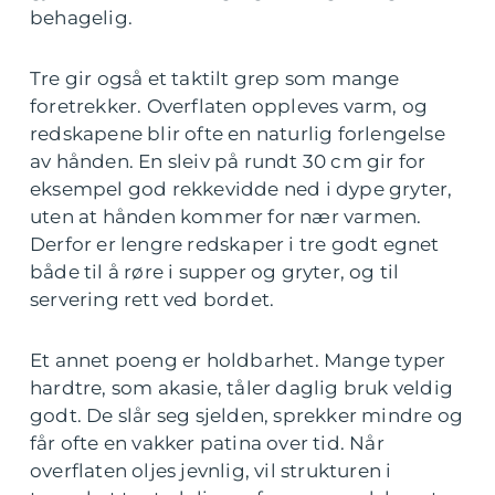
behagelig.
Tre gir også et taktilt grep som mange
foretrekker. Overflaten oppleves varm, og
redskapene blir ofte en naturlig forlengelse
av hånden. En sleiv på rundt 30 cm gir for
eksempel god rekkevidde ned i dype gryter,
uten at hånden kommer for nær varmen.
Derfor er lengre redskaper i tre godt egnet
både til å røre i supper og gryter, og til
servering rett ved bordet.
Et annet poeng er holdbarhet. Mange typer
hardtre, som akasie, tåler daglig bruk veldig
godt. De slår seg sjelden, sprekker mindre og
får ofte en vakker patina over tid. Når
overflaten oljes jevnlig, vil strukturen i