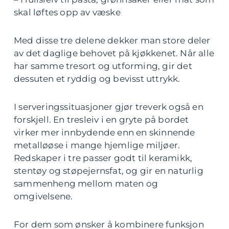
skal løftes opp av væske
Med disse tre delene dekker man store deler
av det daglige behovet på kjøkkenet. Når alle
har samme tresort og utforming, gir det
dessuten et ryddig og bevisst uttrykk.
I serveringssituasjoner gjør treverk også en
forskjell. En tresleiv i en gryte på bordet
virker mer innbydende enn en skinnende
metalløøse i mange hjemlige miljøer.
Redskaper i tre passer godt til keramikk,
stentøy og støpejernsfat, og gir en naturlig
sammenheng mellom maten og
omgivelsene.
For dem som ønsker å kombinere funksjon