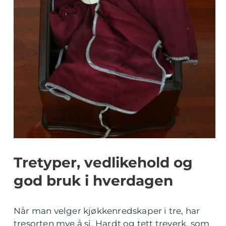
Tretyper, vedlikehold og
god bruk i hverdagen
Når man velger kjøkkenredskaper i tre, har
tresorten mye å si. Hardt og tett treverk, som