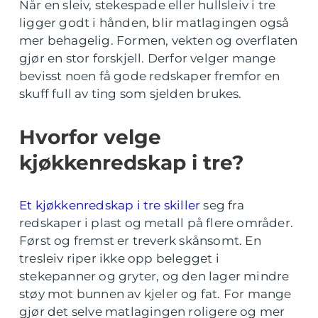
Når en sleiv, stekespade eller hullsleiv i tre
ligger godt i hånden, blir matlagingen også
mer behagelig. Formen, vekten og overflaten
gjør en stor forskjell. Derfor velger mange
bevisst noen få gode redskaper fremfor en
skuff full av ting som sjelden brukes.
Hvorfor velge
kjøkkenredskap i tre?
Et kjøkkenredskap i tre skiller
seg fra
redskaper i plast og metall på flere områder.
Først og fremst er treverk skånsomt. En
tresleiv riper ikke opp belegget i
stekepanner og gryter, og den lager mindre
støy mot bunnen av kjeler og fat. For mange
gjør det selve matlagingen roligere og mer