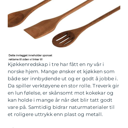
Kjøkkenredskap i tre har fått en ny vår i
norske hjem. Mange ønsker et kjøkken som
både ser innbydende ut og er godt å jobbe i.
Da spiller verktøyene en stor rolle. Treverk gir
en lun følelse, er skånsomt mot kokekar og
kan holde i mange år når det blir tatt godt
vare på. Samtidig bidrar naturmaterialer til
et roligere uttrykk enn plast og metall.