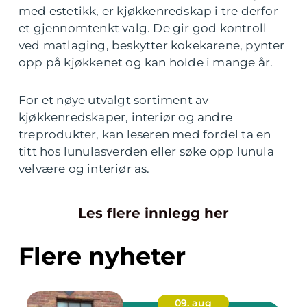
med estetikk, er kjøkkenredskap i tre derfor
et gjennomtenkt valg. De gir god kontroll
ved matlaging, beskytter kokekarene, pynter
opp på kjøkkenet og kan holde i mange år.
For et nøye utvalgt sortiment av
kjøkkenredskaper, interiør og andre
treprodukter, kan leseren med fordel ta en
titt hos lunulasverden eller søke opp lunula
velvære og interiør as.
Les flere innlegg her
Flere nyheter
09. aug