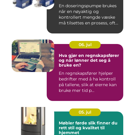
En doseringspumpe brukes
når en nøyaktig og
kontrollert mengde væske
må tilsettes en prosess, ofte
o...
06. jul
Hva gjør en regnskapsfører
og når lønner det seg å
bruke en?
En regnskapsfører hjelper
bedrifter med å ha kontroll
på tallene, slik at eierne kan
bruke mer tid p...
05. jul
Møbler førde slik finner du
rett stil og kvalitet til
hjemmet