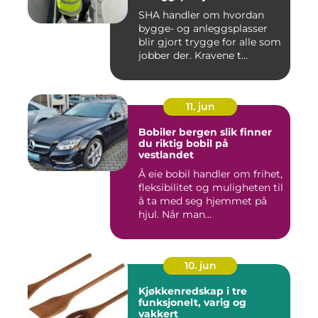
SHA handler om hvordan
bygge- og anleggsplasser
blir gjort trygge for alle som
jobber der. Kravene t...
11. jun
Bobiler bergen slik finner
du riktig bobil på
vestlandet
Å eie bobil handler om frihet,
fleksibilitet og muligheten til
å ta med seg hjemmet på
hjul. Når man...
10. jun
Kjøkkenredskap i tre
funksjonelt, varig og
vakkert