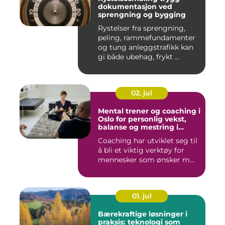
dokumentasjon ved
sprengning og bygging
Rystelser fra sprengning,
peling, rammefundamenter
og tung anleggstrafikk kan
gi både ubehag, frykt ...
02. jul
Mental trener og coaching i
Oslo for personlig vekst,
balanse og mestring i
hverdagen
Coaching har utviklet seg til
å bli et viktig verktøy for
mennesker som ønsker m...
01. jul
Bærekraftige løsninger i
praksis: teknologi som