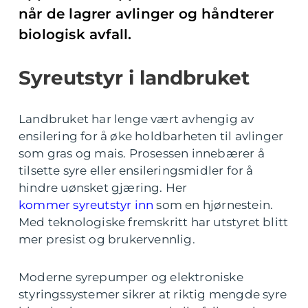
når de lagrer avlinger og håndterer
biologisk avfall.
Syreutstyr i landbruket
Landbruket har lenge vært avhengig av
ensilering for å øke holdbarheten til avlinger
som gras og mais. Prosessen innebærer å
tilsette syre eller ensileringsmidler for å
hindre uønsket gjæring. Her
kommer syreutstyr inn
som en hjørnestein.
Med teknologiske fremskritt har utstyret blitt
mer presist og brukervennlig.
Moderne syrepumper og elektroniske
styringssystemer sikrer at riktig mengde syre