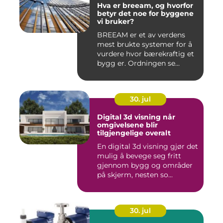
Hva er breeam, og hvorfor
betyr det noe for byggene
vi bruker?
BREEAM er et av verdens
mest brukte systemer for å
vurdere hvor bærekraftig et
bygg er. Ordningen se...
30. jul
Digital 3d visning når
omgivelsene blir
tilgjengelige overalt
En digital 3d visning gjør det
mulig å bevege seg fritt
gjennom bygg og områder
på skjerm, nesten so...
30. jul