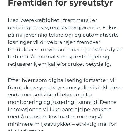
Fremtiden for syreutstyr
Med bærekraftighet i fremmarsj, er
utviklingen av syreutstyr avgjørende. Fokus
på miljøvennlig teknologi og automatiserte
løsninger vil drive bransjen fremover.
Produkter som syrebommer og rustfrie dyser
bidrar til å optimalisere spredningen og
reduserer kjemikalieforbruket betydelig.
Etter hvert som digitalisering fortsetter, vil
fremtidens syreutstyr sannsynligvis inkludere
enda mer sofistikert teknologi for
monitorering og justering i sanntid. Denne
innovasjonen vil ikke bare hjelpe brukere
med å redusere kostnader, men også
minimere miljøavtrykket – et viktig mål for