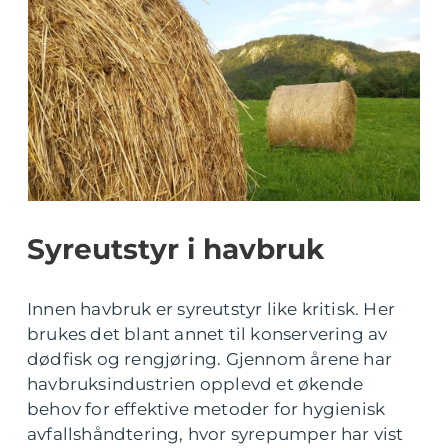
Syreutstyr i havbruk
Innen havbruk er syreutstyr like kritisk. Her
brukes det blant annet til konservering av
dødfisk og rengjøring. Gjennom årene har
havbruksindustrien opplevd et økende
behov for effektive metoder for hygienisk
avfallshåndtering, hvor syrepumper har vist