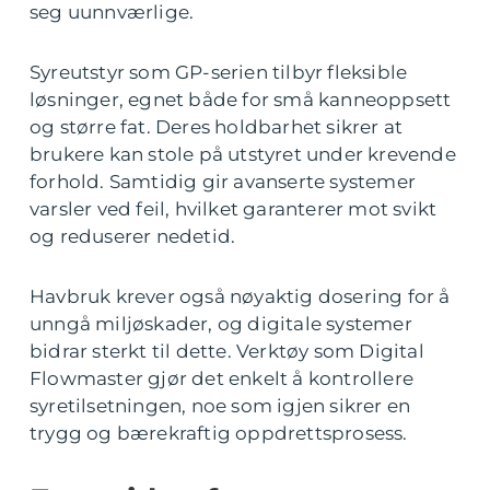
seg uunnværlige.
Syreutstyr som GP-serien tilbyr fleksible
løsninger, egnet både for små kanneoppsett
og større fat. Deres holdbarhet sikrer at
brukere kan stole på utstyret under krevende
forhold. Samtidig gir avanserte systemer
varsler ved feil, hvilket garanterer mot svikt
og reduserer nedetid.
Havbruk krever også nøyaktig dosering for å
unngå miljøskader, og digitale systemer
bidrar sterkt til dette. Verktøy som Digital
Flowmaster gjør det enkelt å kontrollere
syretilsetningen, noe som igjen sikrer en
trygg og bærekraftig oppdrettsprosess.