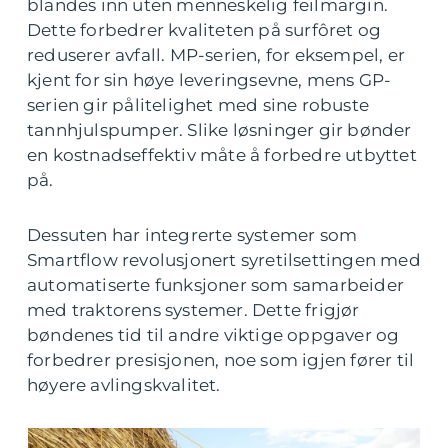
blandes inn uten menneskelig feilmargin.
Dette forbedrer kvaliteten på surfôret og
reduserer avfall. MP-serien, for eksempel, er
kjent for sin høye leveringsevne, mens GP-
serien gir pålitelighet med sine robuste
tannhjulspumper. Slike løsninger gir bønder
en kostnadseffektiv måte å forbedre utbyttet
på.
Dessuten har integrerte systemer som
Smartflow revolusjonert syretilsettingen med
automatiserte funksjoner som samarbeider
med traktorens systemer. Dette frigjør
bøndenes tid til andre viktige oppgaver og
forbedrer presisjonen, noe som igjen fører til
høyere avlingskvalitet.