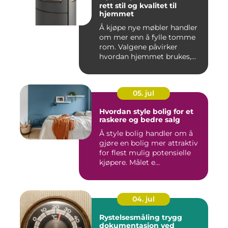
rett stil og kvalitet til
hjemmet
Å kjøpe nye møbler handler
om mer enn å fylle tomme
rom. Valgene påvirker
hvordan hjemmet brukes,
hv...
05. jul
Hvordan style bolig for et
raskere og bedre salg
Å style bolig handler om å
gjøre en bolig mer attraktiv
for flest mulig potensielle
kjøpere. Målet e...
04. jul
Rystelsesmåling trygg
dokumentasjon ved