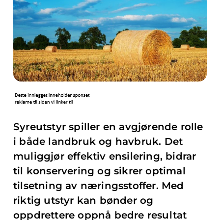
Syreutstyr spiller en avgjørende rolle
i både landbruk og havbruk. Det
muliggjør effektiv ensilering, bidrar
til konservering og sikrer optimal
tilsetning av næringsstoffer. Med
riktig utstyr kan bønder og
oppdrettere oppnå bedre resultat