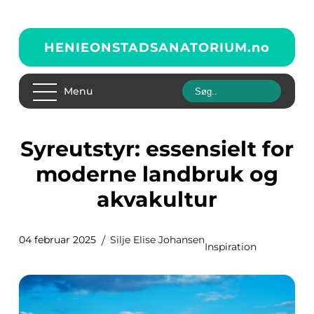
HENIEONSTADSANATORIUM.
no
Menu
Syreutstyr: essensielt for
moderne landbruk og
akvakultur
04 februar 2025
Silje Elise Johansen
Inspiration