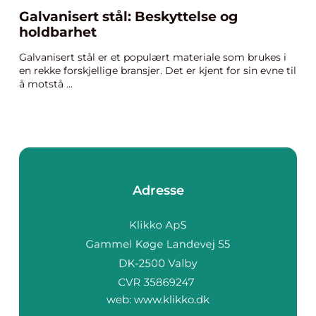
Galvanisert stål: Beskyttelse og
holdbarhet
Galvanisert stål er et populært materiale som brukes i
en rekke forskjellige bransjer. Det er kjent for sin evne til
å motstå ...
Adresse
web:
www.klikko.dk