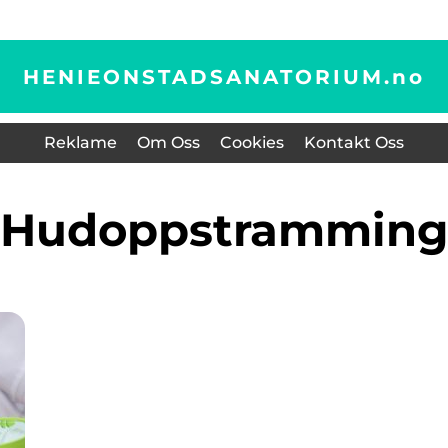
HENIEONSTADSANATORIUM.
no
Reklame
Om Oss
Cookies
Kontakt Oss
hudoppstrammin