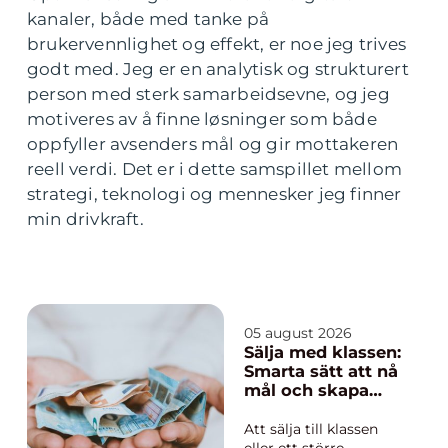
kanaler, både med tanke på
brukervennlighet og effekt, er noe jeg trives
godt med. Jeg er en analytisk og strukturert
person med sterk samarbeidsevne, og jeg
motiveres av å finne løsninger som både
oppfyller avsenders mål og gir mottakeren
reell verdi. Det er i dette samspillet mellom
strategi, teknologi og mennesker jeg finner
min drivkraft.
05 august 2026
Sälja med klassen:
Smarta sätt att nå
mål och skapa
minnen
Att sälja till klassen