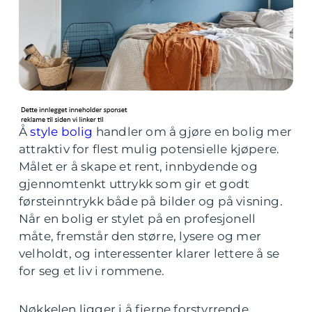
Å
style bolig
handler om å gjøre en bolig mer
attraktiv for flest mulig potensielle kjøpere.
Målet er å skape et rent, innbydende og
gjennomtenkt uttrykk som gir et godt
førsteinntrykk både på bilder og på visning.
Når en bolig er stylet på en profesjonell
måte, fremstår den større, lysere og mer
velholdt, og interessenter klarer lettere å se
for seg et liv i rommene.
Nøkkelen ligger i å fjerne forstyrrende