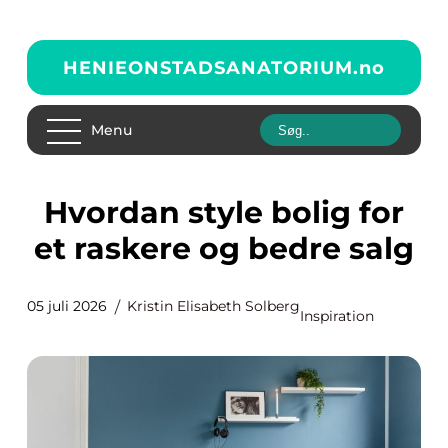
HENIEONSTADSANATORIUM.
no
Menu
Hvordan style bolig for
et raskere og bedre salg
05 juli 2026
Kristin Elisabeth Solberg
Inspiration