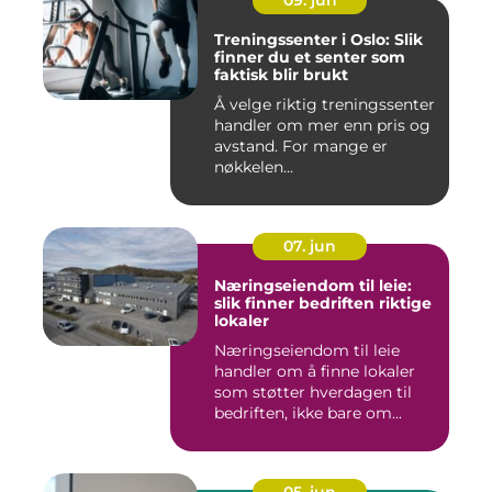
09. jun
Treningssenter i Oslo: Slik
finner du et senter som
faktisk blir brukt
Å velge riktig treningssenter
handler om mer enn pris og
avstand. For mange er
nøkkelen...
07. jun
Næringseiendom til leie:
slik finner bedriften riktige
lokaler
Næringseiendom til leie
handler om å finne lokaler
som støtter hverdagen til
bedriften, ikke bare om...