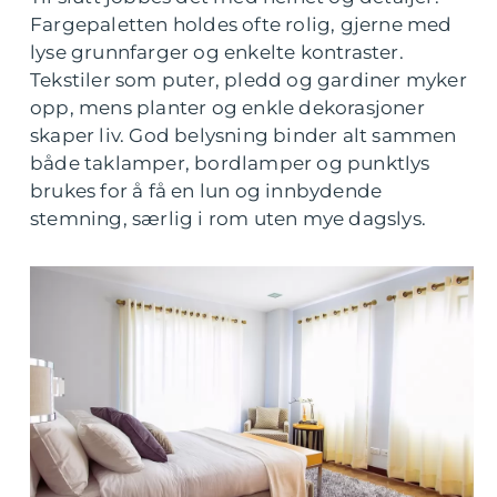
Fargepaletten holdes ofte rolig, gjerne med
lyse grunnfarger og enkelte kontraster.
Tekstiler som puter, pledd og gardiner myker
opp, mens planter og enkle dekorasjoner
skaper liv. God belysning binder alt sammen
både taklamper, bordlamper og punktlys
brukes for å få en lun og innbydende
stemning, særlig i rom uten mye dagslys.