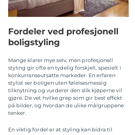
Fordeler ved profesjonell
boligstyling
Mange klarer mye selv, men profesjonell
styling gir ofte en tydelig forskjell, spesielt i
konkurranseutsatte markeder. En erfaren
stylist ser boligen uten følelsesmessig
tilknytning og vurderer den slik kjøperne vil
gjøre. De vet hvilke grep som gir best effekt
på bilder, og hvordan de ulike målgruppene
tenker.
En viktig fordel er at styling kan bidra til