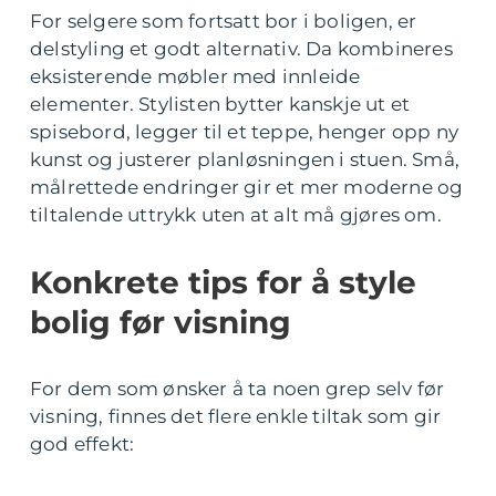
For selgere som fortsatt bor i boligen, er
delstyling et godt alternativ. Da kombineres
eksisterende møbler med innleide
elementer. Stylisten bytter kanskje ut et
spisebord, legger til et teppe, henger opp ny
kunst og justerer planløsningen i stuen. Små,
målrettede endringer gir et mer moderne og
tiltalende uttrykk uten at alt må gjøres om.
Konkrete tips for å style
bolig før visning
For dem som ønsker å ta noen grep selv før
visning, finnes det flere enkle tiltak som gir
god effekt: