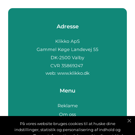
Adresse
web:
www.klikko.dk
Menu
Reklame
Om oss
Cookies
På vores website bruges cookies til at huske dine
indstillinger, statistik og personalisering af indhold og
Kontakt Oss