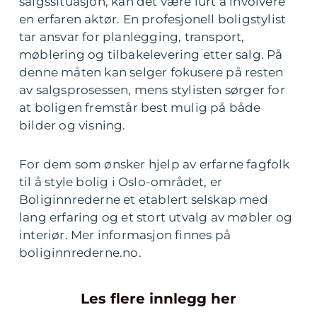
salgssituasjon, kan det være lurt å involvere
en erfaren aktør. En profesjonell boligstylist
tar ansvar for planlegging, transport,
møblering og tilbakelevering etter salg. På
denne måten kan selger fokusere på resten
av salgsprosessen, mens stylisten sørger for
at boligen fremstår best mulig på både
bilder og visning.
For dem som ønsker hjelp av erfarne fagfolk
til å style bolig i Oslo-området, er
Boliginnrederne et etablert selskap med
lang erfaring og et stort utvalg av møbler og
interiør. Mer informasjon finnes på
boliginnrederne.no.
Les flere innlegg her