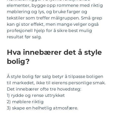
elementer, bygge opp rommene med riktig
møblering og lys, og bruke farger og
tekstiler som treffer målgruppen. Små grep
kan gi stor effekt, men mange velger også
profesjonell hjelp for å sikre best mulig
resultat før salg.
Hva innebærer det å style
bolig?
Å style bolig før salg betyr å tilpasse boligen
til markedet, ikke til eierens personlige smak.
Det innebærer ofte tre hovedsteg:
1) rydde og rense uttrykket
2) møblere riktig
3) skape en helhetlig atmosfære.