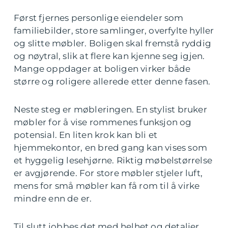
Først fjernes personlige eiendeler som
familiebilder, store samlinger, overfylte hyller
og slitte møbler. Boligen skal fremstå ryddig
og nøytral, slik at flere kan kjenne seg igjen.
Mange oppdager at boligen virker både
større og roligere allerede etter denne fasen.
Neste steg er møbleringen. En stylist bruker
møbler for å vise rommenes funksjon og
potensial. En liten krok kan bli et
hjemmekontor, en bred gang kan vises som
et hyggelig lesehjørne. Riktig møbelstørrelse
er avgjørende. For store møbler stjeler luft,
mens for små møbler kan få rom til å virke
mindre enn de er.
Til slutt jobbes det med helhet og detaljer.