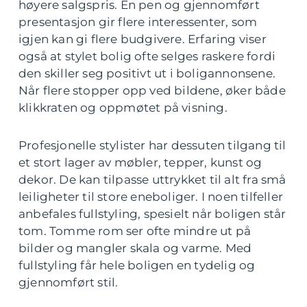
høyere salgspris. En pen og gjennomført
presentasjon gir flere interessenter, som
igjen kan gi flere budgivere. Erfaring viser
også at stylet bolig ofte selges raskere fordi
den skiller seg positivt ut i boligannonsene.
Når flere stopper opp ved bildene, øker både
klikkraten og oppmøtet på visning.
Profesjonelle stylister har dessuten tilgang til
et stort lager av møbler, tepper, kunst og
dekor. De kan tilpasse uttrykket til alt fra små
leiligheter til store eneboliger. I noen tilfeller
anbefales fullstyling, spesielt når boligen står
tom. Tomme rom ser ofte mindre ut på
bilder og mangler skala og varme. Med
fullstyling får hele boligen en tydelig og
gjennomført stil.