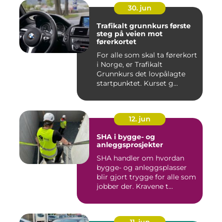
30. jun
Trafikalt grunnkurs første
steg på veien mot
førerkortet
For alle som skal ta førerkort
i Norge, er Trafikalt
Grunnkurs det lovpålagte
startpunktet. Kurset g...
12. jun
SHA i bygge- og
anleggsprosjekter
SHA handler om hvordan
bygge- og anleggsplasser
blir gjort trygge for alle som
jobber der. Kravene t...