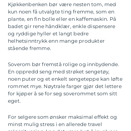
Kjøkkenbenken bør være nesten tom, med
kun noen få utvalgte ting fremme, som en
plante, en fin bolle eller en kaffemaskin. På
badet gir rene håndklær, enkle dispensere
og ryddige hyller et langt bedre
helhetsinntrykk enn mange produkter
stående fremme.
Soverom bør fremstå rolige og innbydende.
En oppredd seng med strøket sengetøy,
noen puter og et enkelt sengeteppe kan løfte
rommet mye. Nøytrale farger gjør det lettere
for kjøper å se for seg soverommet som sitt
eget.
For selgere som ønsker maksimal effekt og
minst mulig stress i en allerede travel