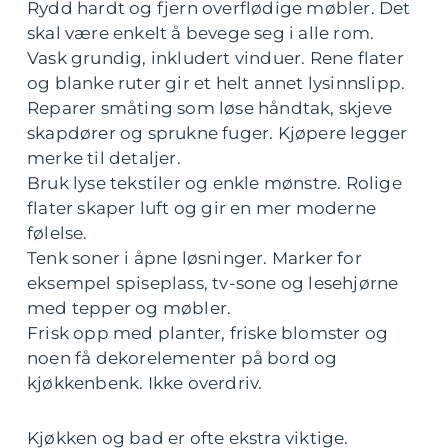
Rydd hardt og fjern overflødige møbler. Det
skal være enkelt å bevege seg i alle rom.
Vask grundig, inkludert vinduer. Rene flater
og blanke ruter gir et helt annet lysinnslipp.
Reparer småting som løse håndtak, skjeve
skapdører og sprukne fuger. Kjøpere legger
merke til detaljer.
Bruk lyse tekstiler og enkle mønstre. Rolige
flater skaper luft og gir en mer moderne
følelse.
Tenk soner i åpne løsninger. Marker for
eksempel spiseplass, tv-sone og lesehjørne
med tepper og møbler.
Frisk opp med planter, friske blomster og
noen få dekorelementer på bord og
kjøkkenbenk. Ikke overdriv.
Kjøkken og bad er ofte ekstra viktige.