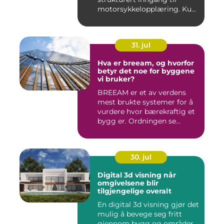
motorsykkelopplæring. Ku...
31. jul
Hva er breeam, og hvorfor
betyr det noe for byggene
vi bruker?
BREEAM er et av verdens
mest brukte systemer for å
vurdere hvor bærekraftig et
bygg er. Ordningen se...
30. jul
Digital 3d visning når
omgivelsene blir
tilgjengelige overalt
En digital 3d visning gjør det
mulig å bevege seg fritt
gjennom bygg og områder