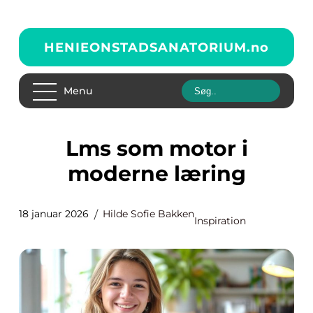
HENIEONSTADSANATORIUM.
no
Menu
Lms som motor i
moderne læring
18 januar 2026
Hilde Sofie Bakken
Inspiration