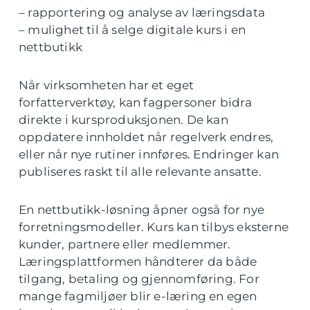
– rapportering og analyse av læringsdata
– mulighet til å selge digitale kurs i en
nettbutikk
Når virksomheten har et eget
forfatterverktøy, kan fagpersoner bidra
direkte i kursproduksjonen. De kan
oppdatere innholdet når regelverk endres,
eller når nye rutiner innføres. Endringer kan
publiseres raskt til alle relevante ansatte.
En nettbutikk-løsning åpner også for nye
forretningsmodeller. Kurs kan tilbys eksterne
kunder, partnere eller medlemmer.
Læringsplattformen håndterer da både
tilgang, betaling og gjennomføring. For
mange fagmiljøer blir e-læring en egen