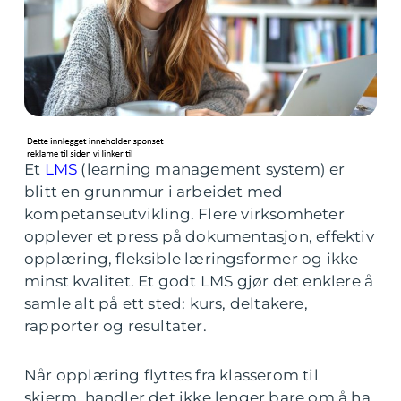
Et
LMS
(learning management system) er
blitt en grunnmur i arbeidet med
kompetanseutvikling. Flere virksomheter
opplever et press på dokumentasjon, effektiv
opplæring, fleksible læringsformer og ikke
minst kvalitet. Et godt LMS gjør det enklere å
samle alt på ett sted: kurs, deltakere,
rapporter og resultater.
Når opplæring flyttes fra klasserom til
skjerm, handler det ikke lenger bare om å ha