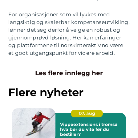
For organisasjoner som vil lykkes med
langsiktig og skalerbar kompetanseutvikling,
lønner det seg derfor å velge en robust og
gjennomprøvd løsning. Her kan erfaringen
og plattformene til norskinteraktiv.no være
et godt utgangspunkt for videre arbeid.
Les flere innlegg her
Flere nyheter
07. aug
Vippeextensions i tromsø
hva bør du vite før du
bestiller?