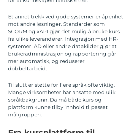
for at kunnskapen faktisk sitter.
Et annet trekk ved gode systemer er åpenhet
mot andre løsninger. Standarder som
SCORM og xAPI gjør det mulig å bruke kurs
fra ulike leverandører. Integrasjon med HR-
systemer, AD eller andre datakilder gjør at
brukeradministrasjon og rapportering går
mer automatisk, og reduserer
dobbeltarbeid.
Til slutt er støtte for flere språk ofte viktig.
Mange virksomheter har ansatte med ulik
språkbakgrunn. Da må både kurs og
plattform kunne tilby innhold tilpasset
målgruppen.
Fra kursplattform til