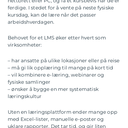
nettbrett eller PC, og få et kursbevis når de er
ferdige. I stedet for å vente på neste fysiske
kursdag, kan de lære når det passer
arbeidshverdagen.
Behovet for et LMS øker etter hvert som
virksomheter:
– har ansatte på ulike lokasjoner eller på reise
– må gi lik opplæring til mange på kort tid
– vil kombinere e-læring, webinarer og
fysiske samlinger
– ønsker å bygge en mer systematisk
læringskultur
Uten en læringsplattform ender mange opp
med Excel-lister, manuelle e-poster og
uklare rapporter. Det tar tid, og gir liten