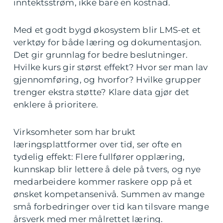
inntektsstrøm, ikke bare en kostnad.
Med et godt bygd økosystem blir LMS-et et
verktøy for både læring og dokumentasjon.
Det gir grunnlag for bedre beslutninger.
Hvilke kurs gir størst effekt? Hvor ser man lav
gjennomføring, og hvorfor? Hvilke grupper
trenger ekstra støtte? Klare data gjør det
enklere å prioritere.
Virksomheter som har brukt
læringsplattformer over tid, ser ofte en
tydelig effekt: Flere fullfører opplæring,
kunnskap blir lettere å dele på tvers, og nye
medarbeidere kommer raskere opp på et
ønsket kompetansenivå. Summen av mange
små forbedringer over tid kan tilsvare mange
årsverk med mer målrettet læring.