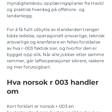
myndighetskrav, opplæringsplaner fra Havtil
og praktisk hverdag på offshore- og
landanlegg.
For å få fullt utbytte av standarden trenger
både ledelse, operasjonelt ansvarlige, teknisk
ansvarlige og kranførere en felles forståelse
av hva r-003 faktisk sier, og hvorfor den er
bygget opp slik. Når alle jobber etter samme
rammer, går løfteoperasjoner sikrere, raskere
og mer forutsigbart.
Hva norsok r 003 handler
om
Kort forklart er norsok r-003 en