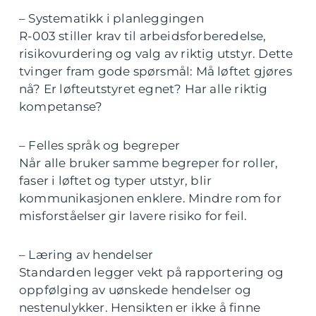
– Systematikk i planleggingen
R-003 stiller krav til arbeidsforberedelse,
risikovurdering og valg av riktig utstyr. Dette
tvinger fram gode spørsmål: Må løftet gjøres
nå? Er løfteutstyret egnet? Har alle riktig
kompetanse?
– Felles språk og begreper
Når alle bruker samme begreper for roller,
faser i løftet og typer utstyr, blir
kommunikasjonen enklere. Mindre rom for
misforståelser gir lavere risiko for feil.
– Læring av hendelser
Standarden legger vekt på rapportering og
oppfølging av uønskede hendelser og
nestenulykker. Hensikten er ikke å finne