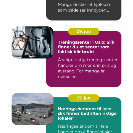
Mange ønsker et kjøkken
som både ser innbyden...
09. jun
Treningssenter i Oslo: Slik
finner du et senter som
faktisk blir brukt
Å velge riktig treningssenter
handler om mer enn pris og
avstand. For mange er
nøkkelen...
07. jun
Næringseiendom til leie:
slik finner bedriften riktige
lokaler
Næringseiendom til leie
handler om å finne lokaler