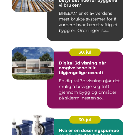
betyr det noe for byggene
vi bruker?
BREEAM er et av verdens
mest brukte systemer for å
vurdere hvor bærekraftig et
bygg er. Ordningen se...
30. jul
Digital 3d visning når
omgivelsene blir
tilgjengelige overalt
En digital 3d visning gjør det
mulig å bevege seg fritt
gjennom bygg og områder
på skjerm, nesten so...
30. jul
Hva er en doseringspumpe