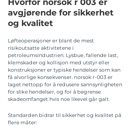
Hvorfor norsok r 003 er
avgjørende for sikkerhet
og kvalitet
Løfteoperasjoner er blant de mest
risikoutsatte aktivitetene i
petroleumsindustrien. Lysbue, fallende last,
klemskader og kollisjon med utstyr eller
konstruksjoner er typiske hendelser som kan
få alvorlige konsekvenser. norsok r-003 er
laget nettopp for å redusere sannsynligheten
for slike hendelser, og for å begrense
skadeomfanget hvis noe likevel går galt.
Standarden bidrar til sikkerhet og kvalitet på
flere måter: