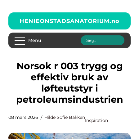
HENIEONSTADSANATORIUM.
no
Menu
Norsok r 003 trygg og
effektiv bruk av
løfteutstyr i
petroleumsindustrien
08 mars 2026
Hilde Sofie Bakken
Inspiration