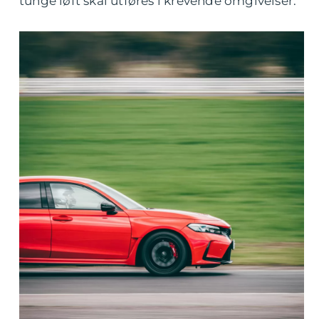
tunge løft skal utføres i krevende omgivelser.