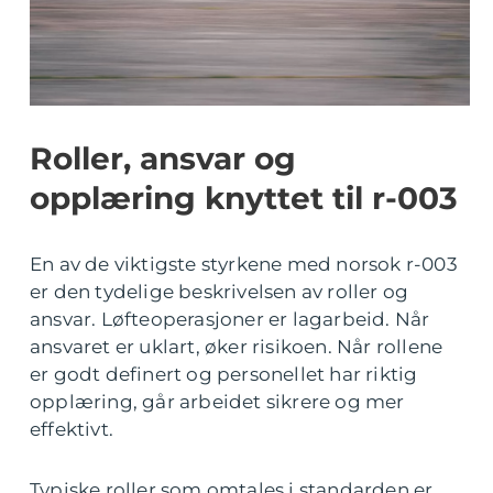
Roller, ansvar og
opplæring knyttet til r-003
En av de viktigste styrkene med norsok r-003
er den tydelige beskrivelsen av roller og
ansvar. Løfteoperasjoner er lagarbeid. Når
ansvaret er uklart, øker risikoen. Når rollene
er godt definert og personellet har riktig
opplæring, går arbeidet sikrere og mer
effektivt.
Typiske roller som omtales i standarden er