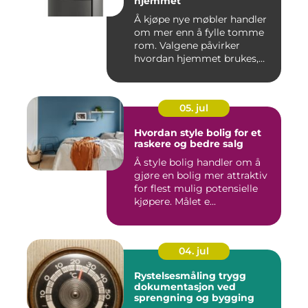
hjemmet
Å kjøpe nye møbler handler
om mer enn å fylle tomme
rom. Valgene påvirker
hvordan hjemmet brukes,
hv...
05. jul
Hvordan style bolig for et
raskere og bedre salg
Å style bolig handler om å
gjøre en bolig mer attraktiv
for flest mulig potensielle
kjøpere. Målet e...
04. jul
Rystelsesmåling trygg
dokumentasjon ved
sprengning og bygging