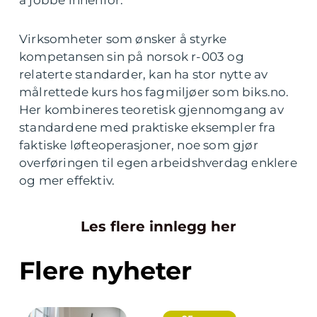
å jobbe innenfor.
Virksomheter som ønsker å styrke
kompetansen sin på norsok r-003 og
relaterte standarder, kan ha stor nytte av
målrettede kurs hos fagmiljøer som biks.no.
Her kombineres teoretisk gjennomgang av
standardene med praktiske eksempler fra
faktiske løfteoperasjoner, noe som gjør
overføringen til egen arbeidshverdag enklere
og mer effektiv.
Les flere innlegg her
Flere nyheter