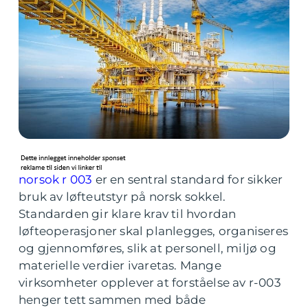
norsok r 003
er en sentral standard for sikker
bruk av løfteutstyr på norsk sokkel.
Standarden gir klare krav til hvordan
løfteoperasjoner skal planlegges, organiseres
og gjennomføres, slik at personell, miljø og
materielle verdier ivaretas. Mange
virksomheter opplever at forståelse av r-003
henger tett sammen med både