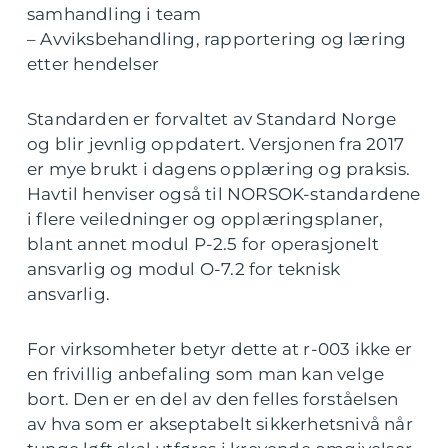
samhandling i team
– Avviksbehandling, rapportering og læring
etter hendelser
Standarden er forvaltet av Standard Norge
og blir jevnlig oppdatert. Versjonen fra 2017
er mye brukt i dagens opplæring og praksis.
Havtil henviser også til NORSOK-standardene
i flere veiledninger og opplæringsplaner,
blant annet modul P-2.5 for operasjonelt
ansvarlig og modul O-7.2 for teknisk
ansvarlig.
For virksomheter betyr dette at r-003 ikke er
en frivillig anbefaling som man kan velge
bort. Den er en del av den felles forståelsen
av hva som er akseptabelt sikkerhetsnivå når