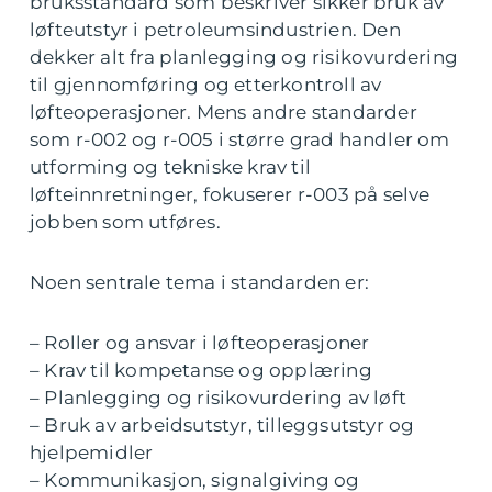
bruksstandard som beskriver sikker bruk av
løfteutstyr i petroleumsindustrien. Den
dekker alt fra planlegging og risikovurdering
til gjennomføring og etterkontroll av
løfteoperasjoner. Mens andre standarder
som r-002 og r-005 i større grad handler om
utforming og tekniske krav til
løfteinnretninger, fokuserer r-003 på selve
jobben som utføres.
Noen sentrale tema i standarden er:
– Roller og ansvar i løfteoperasjoner
– Krav til kompetanse og opplæring
– Planlegging og risikovurdering av løft
– Bruk av arbeidsutstyr, tilleggsutstyr og
hjelpemidler
– Kommunikasjon, signalgiving og