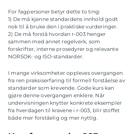
For fagpersoner betyr dette to ting:
1) De må kjenne standardens innhold godt
nok til å bruke den i praktiske vurderinger.
2) De må forstå hvordan r-003 henger
sammen med annet regelverk, som
forskrifter, interne prosedyrer og relevante
NORSOK- og ISO-standarder.
I mange virksomheter oppleves overgangen
fra ren praksiserfaring til formell forståelse av
standarder som krevende. Gode kurs kan
gjøre denne overgangen enklere. Når
undervisningen knytter konkrete eksempler
fra hverdagen til kravene i r-003, blir stoffet
både mer forståelig og mer nyttig.