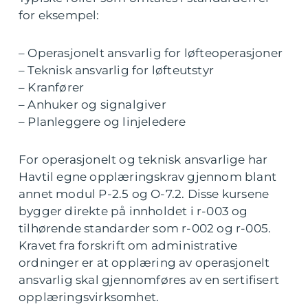
for eksempel:
– Operasjonelt ansvarlig for løfteoperasjoner
– Teknisk ansvarlig for løfteutstyr
– Kranfører
– Anhuker og signalgiver
– Planleggere og linjeledere
For operasjonelt og teknisk ansvarlige har
Havtil egne opplæringskrav gjennom blant
annet modul P-2.5 og O-7.2. Disse kursene
bygger direkte på innholdet i r-003 og
tilhørende standarder som r-002 og r-005.
Kravet fra forskrift om administrative
ordninger er at opplæring av operasjonelt
ansvarlig skal gjennomføres av en sertifisert
opplæringsvirksomhet.