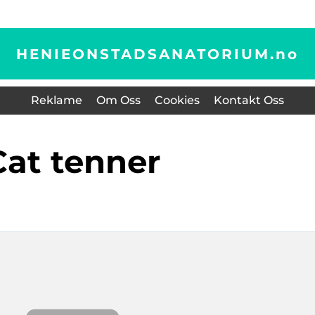
HENIEONSTADSANATORIUM.
no
Reklame
Om Oss
Cookies
Kontakt Oss
cat tenner