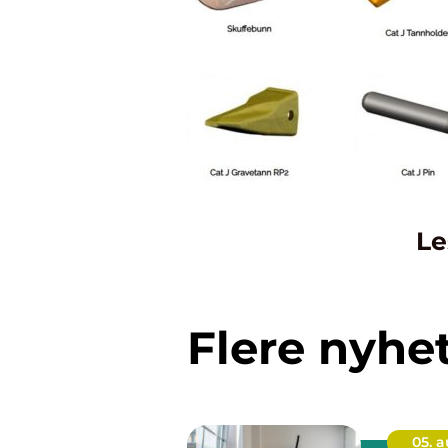
Le
Flere nyhe
05. 