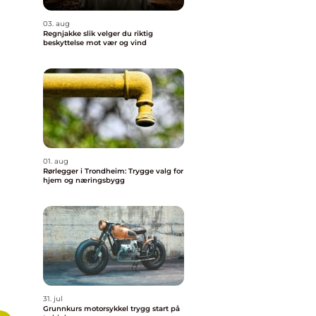
03. aug
Regnjakke slik velger du riktig
beskyttelse mot vær og vind
01. aug
Rørlegger i Trondheim: Trygge valg for
hjem og næringsbygg
31. jul
Grunnkurs motorsykkel trygg start på