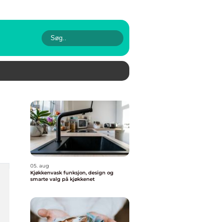
05. aug
Kjøkkenvask funksjon, design og
smarte valg på kjøkkenet