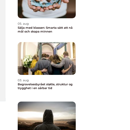
05. aug
Sälja med klassen: Smarta sätt att nå
mål och skapa minnen
03. aug
Begravelsesbyrået støtte, struktur og
trygghet i en sårbar tid