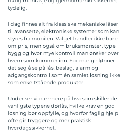
riktig montasje og gjennomtenkt sikkerhet
tydelig.
I dag finnes alt fra klassiske mekaniske låser
til avanserte, elektroniske systemer som kan
styres fra mobilen. Valget handler ikke bare
om pris, men også om bruksmønster, type
bygg og hvor mye kontroll man ønsker over
hvem som kommer inn. For mange lønner
det seg å se på lås, beslag, alarm og
adgangskontroll som én samlet løsning ikke
som enkeltstående produkter.
Under ser vi nærmere på hva som skiller de
vanligste typene dørlås, hvilke krav en god
løsning bør oppfylle, og hvorfor faglig hjelp
ofte gir tryggere og mer praktisk
hverdagssikkerhet.