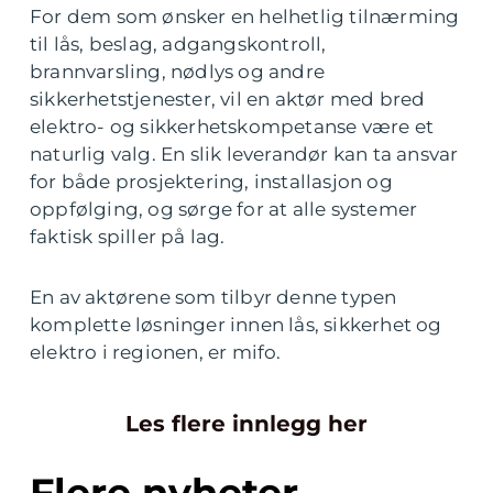
For dem som ønsker en helhetlig tilnærming
til lås, beslag, adgangskontroll,
brannvarsling, nødlys og andre
sikkerhetstjenester, vil en aktør med bred
elektro- og sikkerhetskompetanse være et
naturlig valg. En slik leverandør kan ta ansvar
for både prosjektering, installasjon og
oppfølging, og sørge for at alle systemer
faktisk spiller på lag.
En av aktørene som tilbyr denne typen
komplette løsninger innen lås, sikkerhet og
elektro i regionen, er mifo.
Les flere innlegg her
Flere nyheter