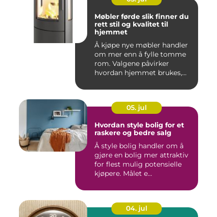
Møbler førde slik finner du
rett stil og kvalitet til
hjemmet
Å kjøpe nye møbler handler
om mer enn å fylle tomme
rom. Valgene påvirker
hvordan hjemmet brukes,
hv...
05. jul
Hvordan style bolig for et
raskere og bedre salg
Å style bolig handler om å
gjøre en bolig mer attraktiv
for flest mulig potensielle
kjøpere. Målet e...
04. jul