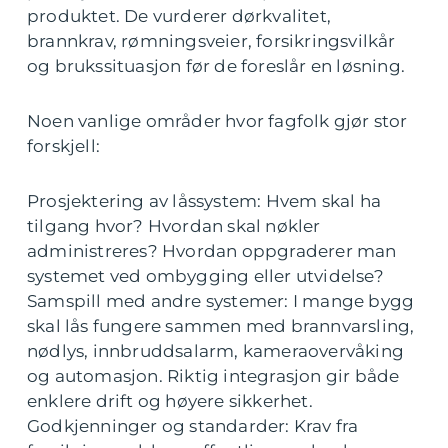
produktet. De vurderer dørkvalitet,
brannkrav, rømningsveier, forsikringsvilkår
og brukssituasjon før de foreslår en løsning.
Noen vanlige områder hvor fagfolk gjør stor
forskjell:
Prosjektering av låssystem: Hvem skal ha
tilgang hvor? Hvordan skal nøkler
administreres? Hvordan oppgraderer man
systemet ved ombygging eller utvidelse?
Samspill med andre systemer: I mange bygg
skal lås fungere sammen med brannvarsling,
nødlys, innbruddsalarm, kameraovervåking
og automasjon. Riktig integrasjon gir både
enklere drift og høyere sikkerhet.
Godkjenninger og standarder: Krav fra