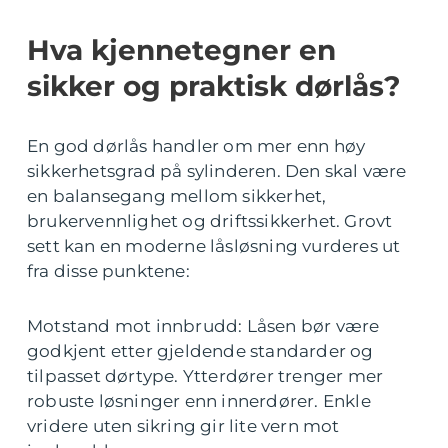
Hva kjennetegner en
sikker og praktisk dørlås?
En god dørlås handler om mer enn høy
sikkerhetsgrad på sylinderen. Den skal være
en balansegang mellom sikkerhet,
brukervennlighet og driftssikkerhet. Grovt
sett kan en moderne låsløsning vurderes ut
fra disse punktene:
Motstand mot innbrudd: Låsen bør være
godkjent etter gjeldende standarder og
tilpasset dørtype. Ytterdører trenger mer
robuste løsninger enn innerdører. Enkle
vridere uten sikring gir lite vern mot