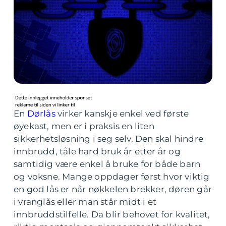
En
Dørlås
virker kanskje enkel ved første
øyekast, men er i praksis en liten
sikkerhetsløsning i seg selv. Den skal hindre
innbrudd, tåle hard bruk år etter år og
samtidig være enkel å bruke for både barn
og voksne. Mange oppdager først hvor viktig
en god lås er når nøkkelen brekker, døren går
i vranglås eller man står midt i et
innbruddstilfelle. Da blir behovet for kvalitet,