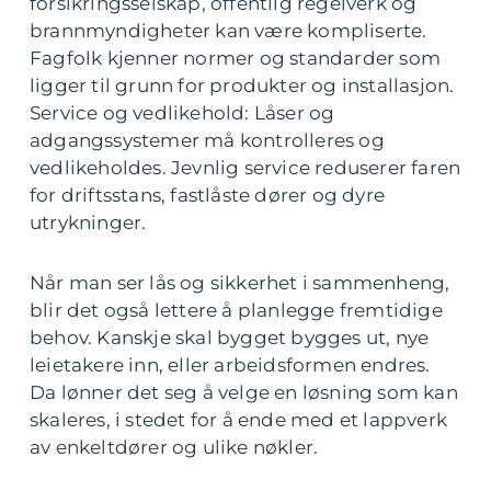
forsikringsselskap, offentlig regelverk og
brannmyndigheter kan være kompliserte.
Fagfolk kjenner normer og standarder som
ligger til grunn for produkter og installasjon.
Service og vedlikehold: Låser og
adgangssystemer må kontrolleres og
vedlikeholdes. Jevnlig service reduserer faren
for driftsstans, fastlåste dører og dyre
utrykninger.
Når man ser lås og sikkerhet i sammenheng,
blir det også lettere å planlegge fremtidige
behov. Kanskje skal bygget bygges ut, nye
leietakere inn, eller arbeidsformen endres.
Da lønner det seg å velge en løsning som kan
skaleres, i stedet for å ende med et lappverk
av enkeltdører og ulike nøkler.