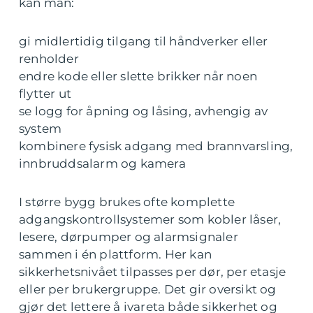
kan man:
gi midlertidig tilgang til håndverker eller
renholder
endre kode eller slette brikker når noen
flytter ut
se logg for åpning og låsing, avhengig av
system
kombinere fysisk adgang med brannvarsling,
innbruddsalarm og kamera
I større bygg brukes ofte komplette
adgangskontrollsystemer som kobler låser,
lesere, dørpumper og alarmsignaler
sammen i én plattform. Her kan
sikkerhetsnivået tilpasses per dør, per etasje
eller per brukergruppe. Det gir oversikt og
gjør det lettere å ivareta både sikkerhet og