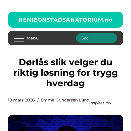
HENIEONSTADSANATORIUM.
no
Menu
Dørlås slik velger du
riktig løsning for trygg
hverdag
10 mars 2026
Emma Gundersen Lund
Inspiration