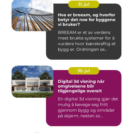
31. jul
Hva er breeam, og hvorfor
betyr det noe for byggene
vi bruker?
BREEAM er et av verdens
mest brukte systemer for å
vurdere hvor bærekraftig et
bygg er. Ordningen se...
30. jul
Digital 3d visning når
omgivelsene blir
tilgjengelige overalt
En digital 3d visning gjør det
mulig å bevege seg fritt
gjennom bygg og områder
på skjerm, nesten so...