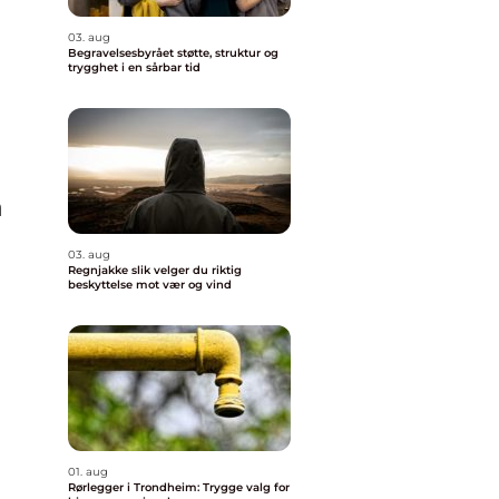
03. aug
Begravelsesbyrået støtte, struktur og
trygghet i en sårbar tid
å
03. aug
Regnjakke slik velger du riktig
beskyttelse mot vær og vind
01. aug
Rørlegger i Trondheim: Trygge valg for