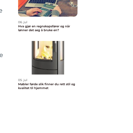
e
06. jul
Hva gjør en regnskapsfører og når
lønner det seg å bruke en?
le
05. jul
Møbler førde slik finner du rett stil og
kvalitet til hjemmet