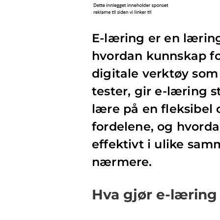
E-læring er en læri
hvordan kunnskap fo
digitale verktøy som
tester, gir e-læring 
lære på en fleksibel
fordelene, og hvord
effektivt i ulike sa
nærmere.
Hva gjør e-læring 