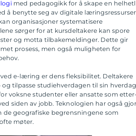
logi
med pedagogikk for å skape en helhetl
 å benytte seg av digitale læringsressurser
 kan organisasjoner systematisere
ene sørger for at kursdeltakere kan spore
ster og motta tilbakemeldinger. Dette gir
ormet prosess, men også muligheten for
 behov.
ved e-læring er dens fleksibilitet. Deltakere
o og tilpasse studiehverdagen til sin hverdag
for voksne studenter eller ansatte som etter
ved siden av jobb. Teknologien har også gjor
ten de geografiske begrensningene som
 ofte møter.