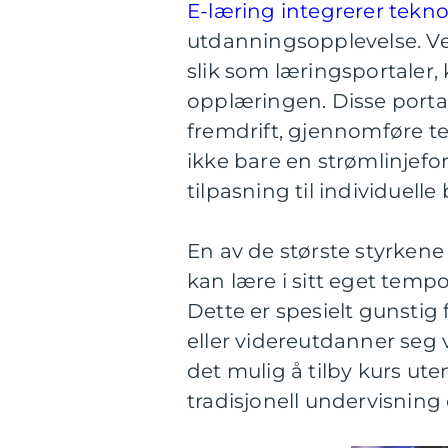
E-læring integrerer tekno
utdanningsopplevelse. Ved
slik som læringsportaler,
opplæringen. Disse portal
fremdrift, gjennomføre te
ikke bare en strømlinjef
tilpasning til individuelle
En av de største styrkene 
kan lære i sitt eget temp
Dette er spesielt gunstig 
eller videreutdanner seg 
det mulig å tilby kurs u
tradisjonell undervisning