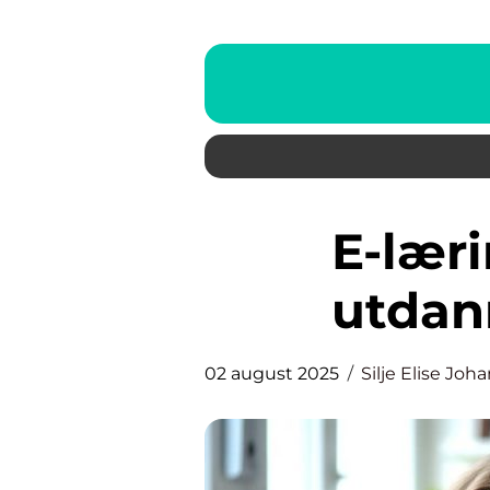
E-læring: Fremtidens
utdan
02 august 2025
Silje Elise Joh