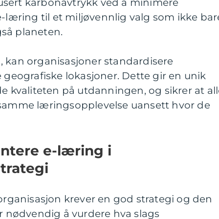
redusert karbonavtrykk ved å minimere
-læring til et miljøvennlig valg som ikke bar
så planeten.
, kan organisasjoner standardisere
 geografiske lokasjoner. Dette gir en unik
e kvaliteten på utdanningen, og sikrer at al
 samme læringsopplevelse uansett hvor de
tere e-læring i
trategi
 organisasjon krever en god strategi og den
er nødvendig å vurdere hva slags