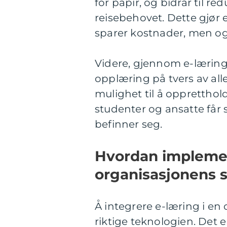
for papir, og bidrar til 
reisebehovet. Dette gjør e
sparer kostnader, men og
Videre, gjennom e-læring
opplæring på tvers av alle
mulighet til å oppretthold
studenter og ansatte får
befinner seg.
Hvordan implemen
organisasjonens s
Å integrere e-læring i en
riktige teknologien. Det 