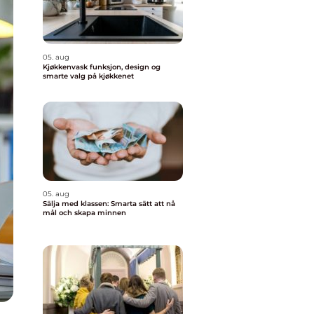
05. aug
Kjøkkenvask funksjon, design og
smarte valg på kjøkkenet
05. aug
Sälja med klassen: Smarta sätt att nå
mål och skapa minnen