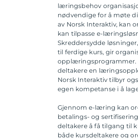
læringsbehov organisasjo
nødvendige for å møte di
av Norsk Interaktiv, kan 
kan tilpasse e-læringsløsn
Skreddersydde løsninger,
til ferdige kurs, gir organ
opplæringsprogrammer. D
deltakere en læringsoppl
Norsk Interaktiv tilbyr og
egen kompetanse i å lage
Gjennom e-læring kan org
betalings- og sertifiseri
deltakere å få tilgang til
både kursdeltakere og or