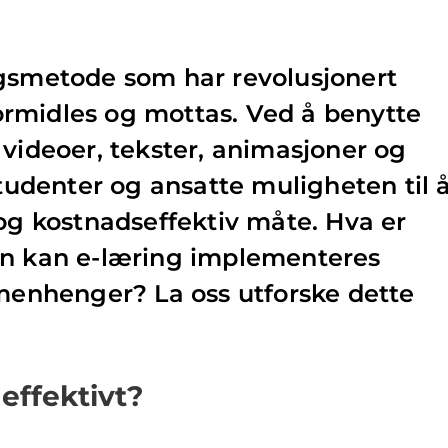
ngsmetode som har revolusjonert
rmidles og mottas. Ved å benytte
 videoer, tekster, animasjoner og
studenter og ansatte muligheten til 
 og kostnadseffektiv måte. Hva er
an kan e-læring implementeres
mmenhenger? La oss utforske dette
effektivt?