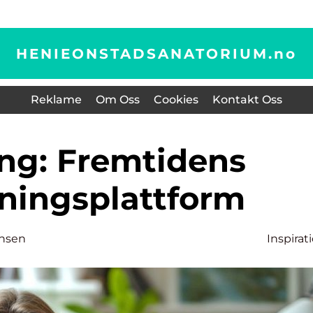
HENIEONSTADSANATORIUM.
no
Reklame
Om Oss
Cookies
Kontakt Oss
ningsplattform
ansen
Inspirat