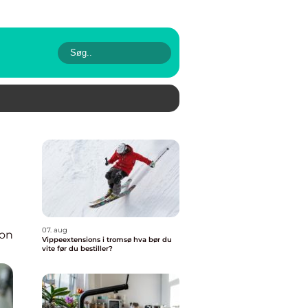
07. aug
ion
Vippeextensions i tromsø hva bør du
vite før du bestiller?