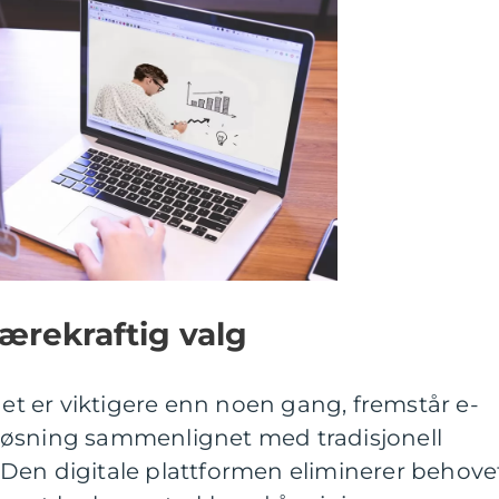
ærekraftig valg
het er viktigere enn noen gang, fremstår e-
løsning sammenlignet med tradisjonell
Den digitale plattformen eliminerer behove