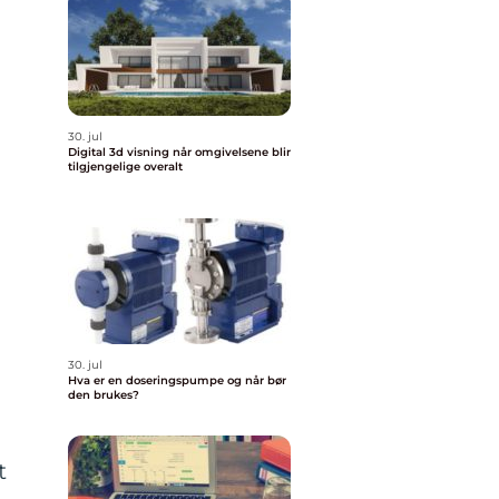
30. jul
Digital 3d visning når omgivelsene blir
tilgjengelige overalt
30. jul
Hva er en doseringspumpe og når bør
den brukes?
t