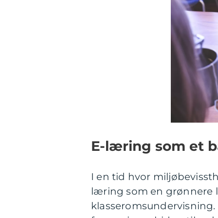
E-læring som et b
I en tid hvor miljøbevisst
læring som en grønnere 
klasseromsundervisning. 