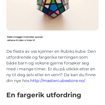
De fleste av oss kjenner en Rubiks kube. Den
utfordrende og fargerike terningen som
både barn og voksne gjerne forsøker seg
med i mange timer. Er du på utkikk etter en
ny til deg selv eller en venn? Da kan du finne
din nye hos
http://mastercubestore.no/
.
En fargerik utfordring