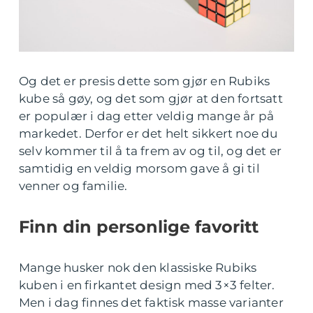
Og det er presis dette som gjør en Rubiks
kube så gøy, og det som gjør at den fortsatt
er populær i dag etter veldig mange år på
markedet. Derfor er det helt sikkert noe du
selv kommer til å ta frem av og til, og det er
samtidig en veldig morsom gave å gi til
venner og familie.
Finn din personlige favoritt
Mange husker nok den klassiske Rubiks
kuben i en firkantet design med 3×3 felter.
Men i dag finnes det faktisk masse varianter