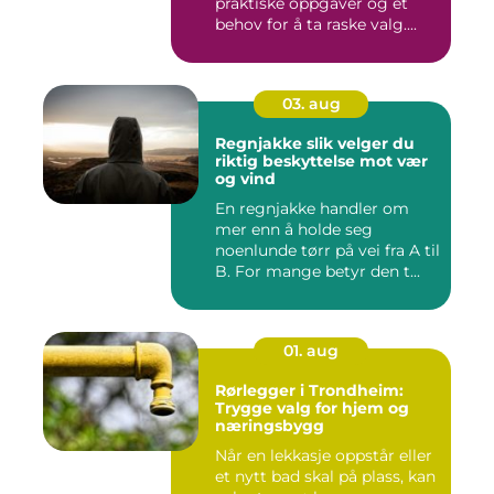
praktiske oppgaver og et
behov for å ta raske valg....
03. aug
Regnjakke slik velger du
riktig beskyttelse mot vær
og vind
En regnjakke handler om
mer enn å holde seg
noenlunde tørr på vei fra A til
B. For mange betyr den t...
01. aug
Rørlegger i Trondheim:
Trygge valg for hjem og
næringsbygg
Når en lekkasje oppstår eller
et nytt bad skal på plass, kan