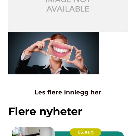
Les flere innlegg her
Flere nyheter
05. aug