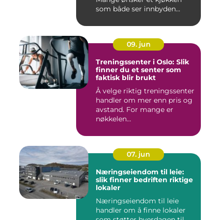
som både ser innbyden...
09. jun
Treningssenter i Oslo: Slik
finner du et senter som
faktisk blir brukt
Å velge riktig treningssenter
handler om mer enn pris og
avstand. For mange er
nøkkelen...
07. jun
Næringseiendom til leie:
slik finner bedriften riktige
lokaler
Næringseiendom til leie
handler om å finne lokaler
som støtter hverdagen til