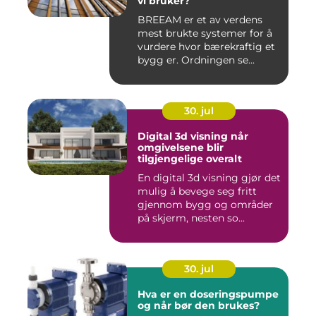
vi bruker?
BREEAM er et av verdens
mest brukte systemer for å
vurdere hvor bærekraftig et
bygg er. Ordningen se...
30. jul
Digital 3d visning når
omgivelsene blir
tilgjengelige overalt
En digital 3d visning gjør det
mulig å bevege seg fritt
gjennom bygg og områder
på skjerm, nesten so...
30. jul
Hva er en doseringspumpe
og når bør den brukes?