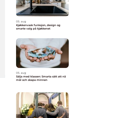
05. aug
Kjøkkenvask funksjon, design og
smarte valg på kjøkkenet
05. aug
Sälja med klassen: Smarta sätt att nå
mål och skapa minnen