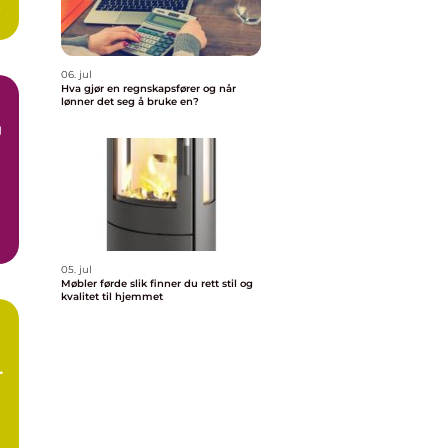
n
06. jul
Hva gjør en regnskapsfører og når
lønner det seg å bruke en?
g
05. jul
Møbler førde slik finner du rett stil og
kvalitet til hjemmet
d