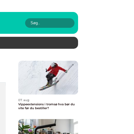
07. aug
Vippeextensions i tromsø hva bør du
vite før du bestiller?