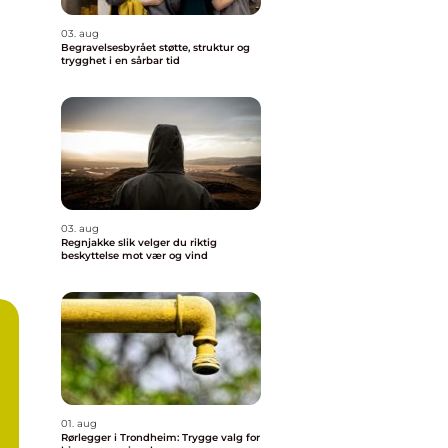
03. aug
Begravelsesbyrået støtte, struktur og
trygghet i en sårbar tid
03. aug
Regnjakke slik velger du riktig
beskyttelse mot vær og vind
01. aug
Rørlegger i Trondheim: Trygge valg for