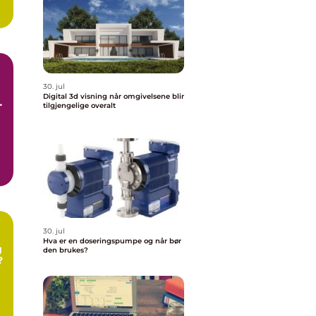
30. jul
Digital 3d visning når omgivelsene blir
tilgjengelige overalt
30. jul
Hva er en doseringspumpe og når bør
g
den brukes?
?