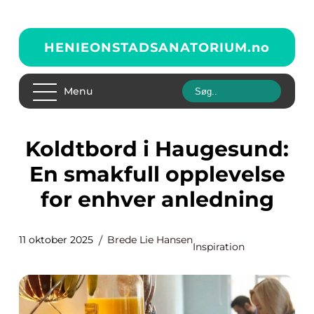
HENIEONSTADSANATORIUM.
no
Menu
Koldtbord i Haugesund:
En smakfull opplevelse
for enhver anledning
11 oktober 2025
Brede Lie Hansen
Inspiration