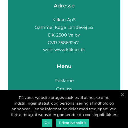
Adresse
web:
www.klikko.dk
Menu
Reklame
Om oss
Cookies
På vores website bruges cookies til at huske dine
indstillinger, statistik og personalisering af indhold og
Kontakt Oss
annoncer. Denne information deles med tredjepart. Ved
Sitemap
fortsat brug af websiden godkender du cookiepolitikken.
Ok
Privatlivspolitik