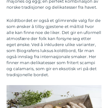
majones og egg; en perfekt kombinasjon av
norske tradisjoner og delikatesser fra havet.
Koldtbordet er også et glimrende valg for de
som ønsker å tilby gjestene et måltid hvor
alle kan finne noe de liker. Det gir en uformell
atmosfære der folk kan forsyne seg etter
eget ønske. Ved å inkludere ulike varianter,
som Biografens luksus koldtbord, får man
også innslag fra internasjonale smaker. Her
finner man delikatesser som fritert scampi
og calamaris, som gir en eksotisk vri på det
tradisjonelle bordet.