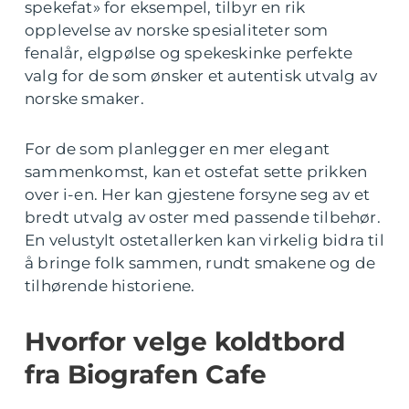
spekefat» for eksempel, tilbyr en rik
opplevelse av norske spesialiteter som
fenalår, elgpølse og spekeskinke perfekte
valg for de som ønsker et autentisk utvalg av
norske smaker.
For de som planlegger en mer elegant
sammenkomst, kan et ostefat sette prikken
over i-en. Her kan gjestene forsyne seg av et
bredt utvalg av oster med passende tilbehør.
En velustylt ostetallerken kan virkelig bidra til
å bringe folk sammen, rundt smakene og de
tilhørende historiene.
Hvorfor velge koldtbord
fra Biografen Cafe