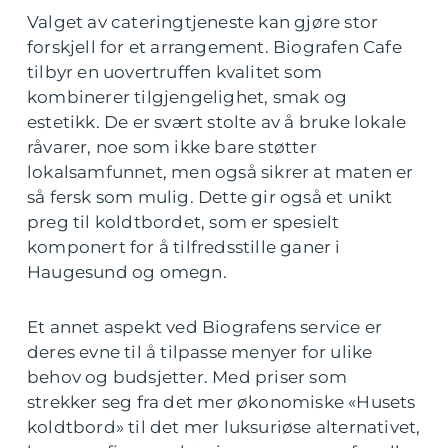
Valget av cateringtjeneste kan gjøre stor
forskjell for et arrangement. Biografen Cafe
tilbyr en uovertruffen kvalitet som
kombinerer tilgjengelighet, smak og
estetikk. De er svært stolte av å bruke lokale
råvarer, noe som ikke bare støtter
lokalsamfunnet, men også sikrer at maten er
så fersk som mulig. Dette gir også et unikt
preg til koldtbordet, som er spesielt
komponert for å tilfredsstille ganer i
Haugesund og omegn.
Et annet aspekt ved Biografens service er
deres evne til å tilpasse menyer for ulike
behov og budsjetter. Med priser som
strekker seg fra det mer økonomiske «Husets
koldtbord» til det mer luksuriøse alternativet,