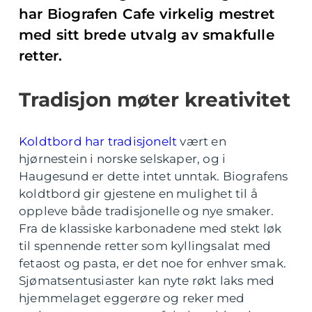
har Biografen Cafe virkelig mestret
med sitt brede utvalg av smakfulle
retter.
Tradisjon møter kreativitet
Koldtbord har tradisjonelt
vært en
hjørnestein i norske selskaper, og i
Haugesund er dette intet unntak. Biografens
koldtbord gir gjestene en mulighet til å
oppleve både tradisjonelle og nye smaker.
Fra de klassiske karbonadene med stekt løk
til spennende retter som kyllingsalat med
fetaost og pasta, er det noe for enhver smak.
Sjømatsentusiaster kan nyte røkt laks med
hjemmelaget eggerøre og reker med