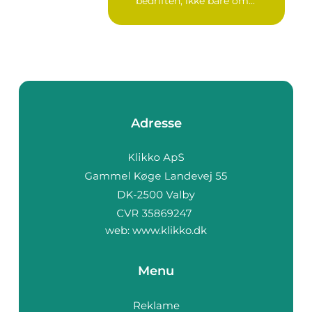
bedriften, ikke bare om...
Adresse
web:
www.klikko.dk
Menu
Reklame