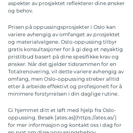
aspekter av prosjektet reflekterer dine ønsker
og behov.
Prisen på oppussingsprosjekter i Oslo kan
variere avhengig av omfanget av prosjektet
og materialvalgene. Oslo-oppussing tilbyr
gratis konsultasjoner for å gi deg et nøyaktig
pristilbud basert på dine spesifikke krav og
ønsker. Når det gjelder tidsrammen for en
Totalrenovering, vil dette variere avhengig av
omfang, men Oslo-oppussing streber alltid
etter å arbeide effektivt og profesjonelt for å
minimere forstyrrelsen i din daglige rutine.
Gi hjemmet ditt et løft med hjelp fra Oslo-
oppussing. Besøk [ates.as](https://ates.as/)
for mer informasjon og kontakt oss i dag for
en prat om dine oppussingsbehov.