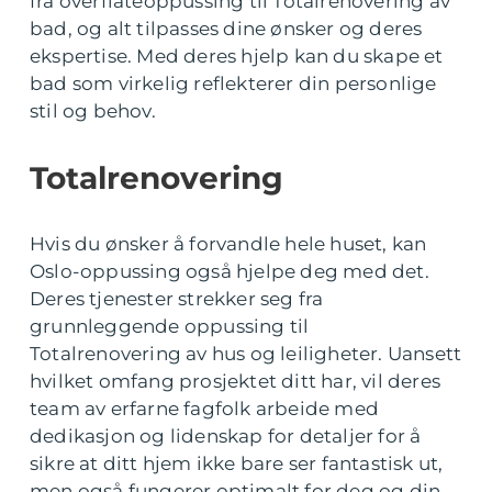
fra overflateoppussing til Totalrenovering av
bad, og alt tilpasses dine ønsker og deres
ekspertise. Med deres hjelp kan du skape et
bad som virkelig reflekterer din personlige
stil og behov.
Totalrenovering
Hvis du ønsker å forvandle hele huset, kan
Oslo-oppussing også hjelpe deg med det.
Deres tjenester strekker seg fra
grunnleggende oppussing til
Totalrenovering av hus og leiligheter. Uansett
hvilket omfang prosjektet ditt har, vil deres
team av erfarne fagfolk arbeide med
dedikasjon og lidenskap for detaljer for å
sikre at ditt hjem ikke bare ser fantastisk ut,
men også fungerer optimalt for deg og din