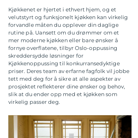
Kjøkkenet er hjertet i ethvert hjem, og et
velutstyrt og funksjonelt kjøkken kan virkelig
forvandle måten du opplever din daglige
rutine på. Uansett om du drømmer om et
mer moderne kjøkken eller bare ønsker å
fornye overflatene, tilbyr Oslo-oppussing
skreddersydde løsninger for
Kjøkkenoppussing til konkurransedyktige
priser. Deres team av erfarne fagfolk vil jobbe
tett med deg for å sikre at alle aspekter av
prosjektet reflekterer dine ønsker og behov,
slik at du ender opp med et kjøkken som
virkelig passer deg.