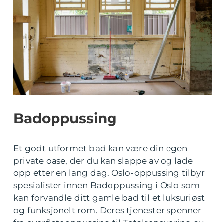
Badoppussing
Et godt utformet bad kan være din egen
private oase, der du kan slappe av og lade
opp etter en lang dag. Oslo-oppussing tilbyr
spesialister innen Badoppussing i Oslo som
kan forvandle ditt gamle bad til et luksuriøst
og funksjonelt rom. Deres tjenester spenner