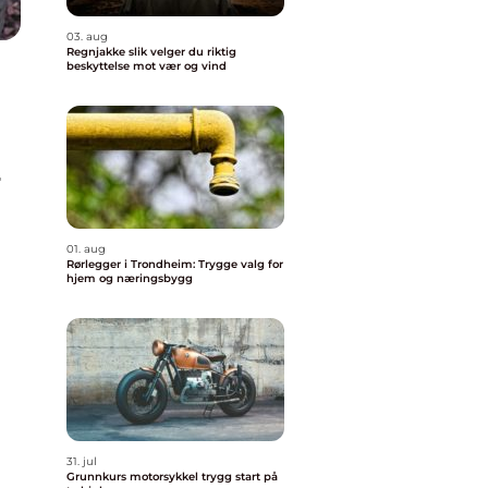
03. aug
Regnjakke slik velger du riktig
beskyttelse mot vær og vind
r
01. aug
Rørlegger i Trondheim: Trygge valg for
hjem og næringsbygg
31. jul
Grunnkurs motorsykkel trygg start på