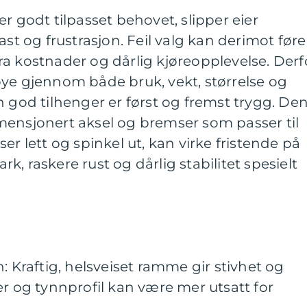
er godt tilpasset behovet, slipper eier
ast og frustrasjon. Feil valg kan derimot føre
kstra kostnader og dårlig kjøreopplevelse. Derf
øye gjennom både bruk, vekt, størrelse og
n god tilhenger er først og fremst trygg. De
mensjonert aksel og bremser som passer til
er lett og spinkel ut, kan virke fristende på
ark, raskere rust og dårlig stabilitet spesielt
Kraftig, helsveiset ramme gir stivhet og
ter og tynnprofil kan være mer utsatt for