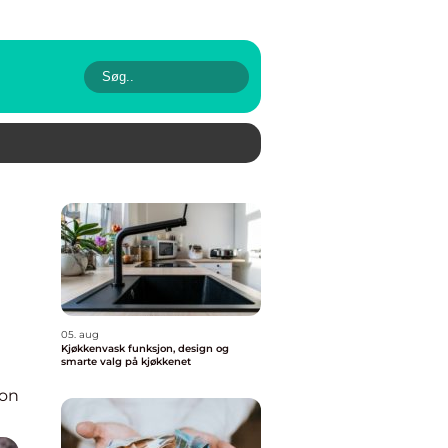
05. aug
Kjøkkenvask funksjon, design og
smarte valg på kjøkkenet
ion