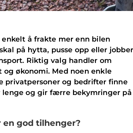
 enkelt å frakte mer enn bilen
al på hytta, pusse opp eller jobbe
nsport. Riktig valg handler om
tet og økonomi. Med noen enkle
 privatpersoner og bedrifter finne
r lenge og gir færre bekymringer på
 en god tilhenger?