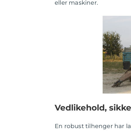
eller maskiner.
Vedlikehold, sikk
En robust tilhenger har la