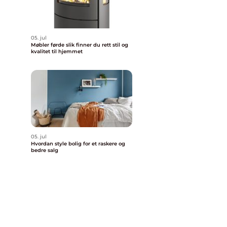
05. jul
Møbler førde slik finner du rett stil og
kvalitet til hjemmet
05. jul
Hvordan style bolig for et raskere og
bedre salg