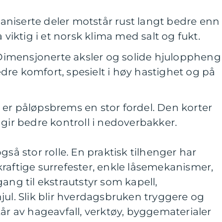
aniserte deler motstår rust langt bedre enn
a viktig i et norsk klima med salt og fukt.
Dimensjonerte aksler og solide hjuloppheng
dre komfort, spesielt i høy hastighet og på
 er påløpsbrems en stor fordel. Den korter
ir bedre kontroll i nedoverbakker.
gså stor rolle. En praktisk tilhenger har
raftige surrefester, enkle låsemekanismer,
ang til ekstrautstyr som kapell,
jul. Slik blir hverdagsbruken tryggere og
tår av hageavfall, verktøy, byggematerialer