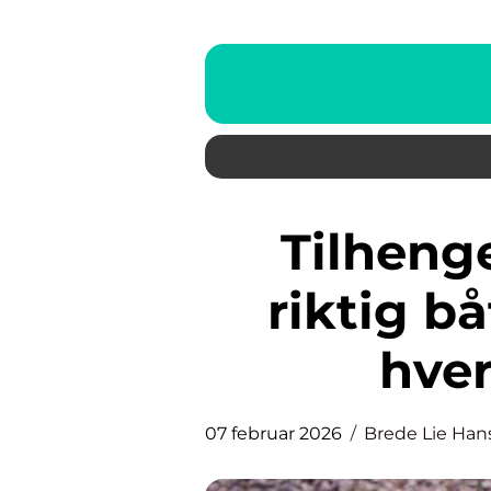
Tilhenger: Hvordan velge
riktig bå
hve
07 februar 2026
Brede Lie Han