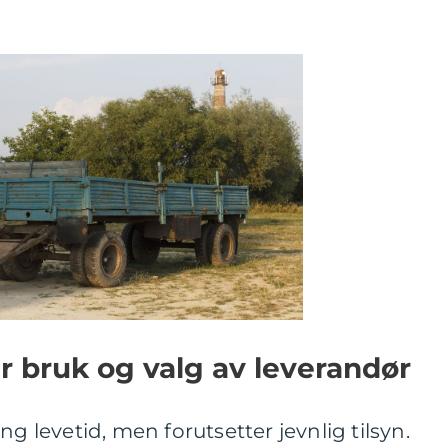
er bruk og valg av leverandør
ng levetid, men forutsetter jevnlig tilsyn.