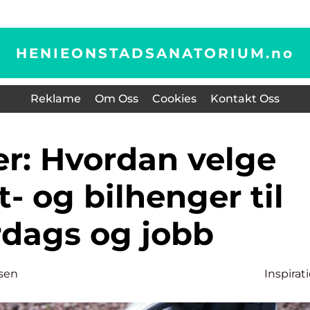
HENIEONSTADSANATORIUM.
no
Reklame
Om Oss
Cookies
Kontakt Oss
t- og bilhenger til
rdags og jobb
sen
Inspirat