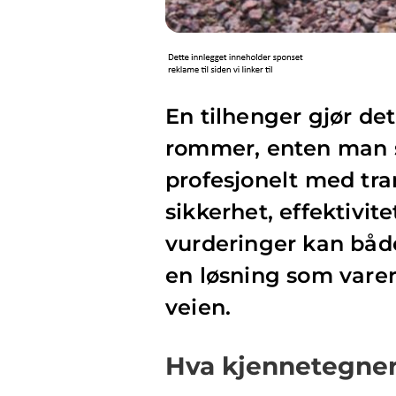
En tilhenger gjør det
rommer, enten man sk
profesjonelt med tra
sikkerhet, effektivi
vurderinger kan både
en løsning som vare
veien.
Hva kjennetegner