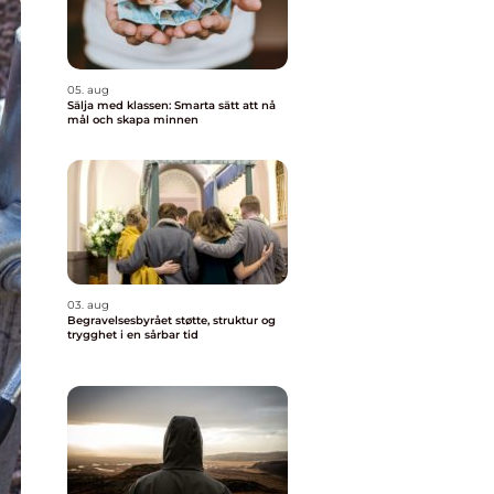
05. aug
Sälja med klassen: Smarta sätt att nå
mål och skapa minnen
03. aug
Begravelsesbyrået støtte, struktur og
trygghet i en sårbar tid