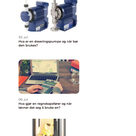
30. jul
Hva er en doseringspumpe og når bør
den brukes?
06. jul
Hva gjør en regnskapsfører og når
lønner det seg å bruke en?