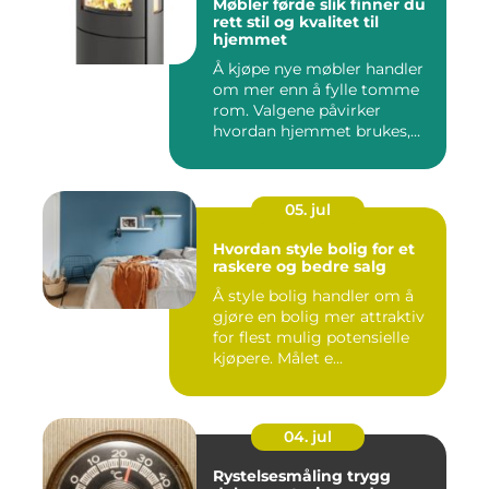
Møbler førde slik finner du
rett stil og kvalitet til
hjemmet
Å kjøpe nye møbler handler
om mer enn å fylle tomme
rom. Valgene påvirker
hvordan hjemmet brukes,
hv...
05. jul
Hvordan style bolig for et
raskere og bedre salg
Å style bolig handler om å
gjøre en bolig mer attraktiv
for flest mulig potensielle
kjøpere. Målet e...
04. jul
Rystelsesmåling trygg