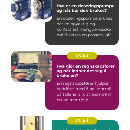
Hva er en doseringspumpe
og når bør den brukes?
En doseringspumpe brukes
når en nøyaktig og
kontrollert mengde væske
må tilsettes en prosess, ofte
o...
06. jul
Hva gjør en regnskapsfører
og når lønner det seg å
bruke en?
En regnskapsfører hjelper
bedrifter med å ha kontroll
på tallene, slik at eierne kan
bruke mer tid p...
05. jul