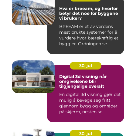
Hva er breeam, og hvorfor
betyr det noe for byggene
vi bruker?
BREEAM er et av verdens
mest brukte systemer for å
vurdere hvor bærekraftig et
bygg er. Ordningen se...
30. jul
Digital 3d visning når
omgivelsene blir
tilgjengelige overalt
En digital 3d visning gjør det
mulig å bevege seg fritt
gjennom bygg og områder
på skjerm, nesten so...
30. jul