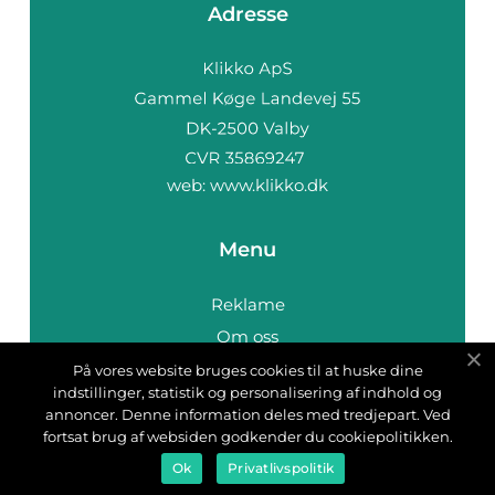
Adresse
web:
www.klikko.dk
Menu
Reklame
Om oss
Cookies
På vores website bruges cookies til at huske dine
indstillinger, statistik og personalisering af indhold og
Kontakt Oss
annoncer. Denne information deles med tredjepart. Ved
Sitemap
fortsat brug af websiden godkender du cookiepolitikken.
Ok
Privatlivspolitik