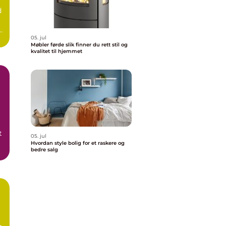
d
05. jul
.
Møbler førde slik finner du rett stil og
kvalitet til hjemmet
t
05. jul
Hvordan style bolig for et raskere og
bedre salg
g