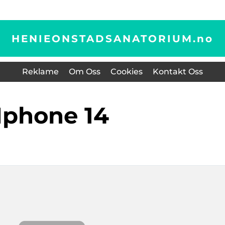
HENIEONSTADSANATORIUM.
no
Reklame
Om Oss
Cookies
Kontakt Oss
iphone 14