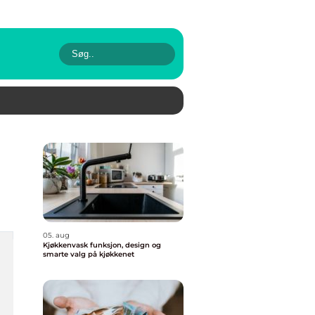
05. aug
Kjøkkenvask funksjon, design og
smarte valg på kjøkkenet