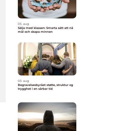
05. aug
Sälja med klassen: Smarta sätt att nå
mål och skapa minnen
03. aug
Begravelsesbyrået støtte, struktur og
trygghet i en sårbar tid