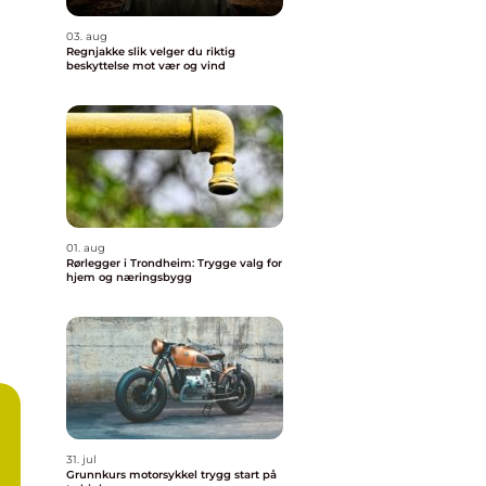
03. aug
Regnjakke slik velger du riktig
beskyttelse mot vær og vind
01. aug
Rørlegger i Trondheim: Trygge valg for
hjem og næringsbygg
31. jul
Grunnkurs motorsykkel trygg start på