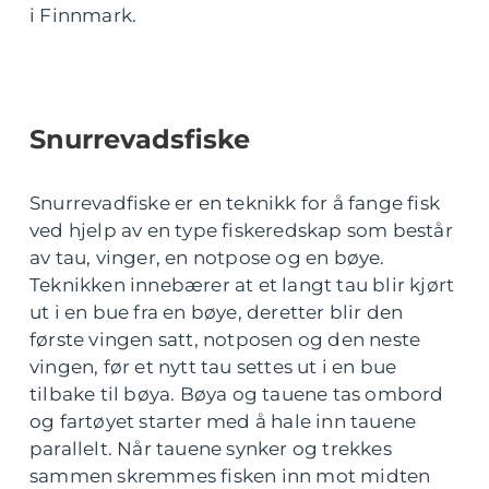
i Finnmark.
Snurrevadsfiske
Snurrevadfiske er en teknikk for å fange fisk
ved hjelp av en type fiskeredskap som består
av tau, vinger, en notpose og en bøye.
Teknikken innebærer at et langt tau blir kjørt
ut i en bue fra en bøye, deretter blir den
første vingen satt, notposen og den neste
vingen, før et nytt tau settes ut i en bue
tilbake til bøya. Bøya og tauene tas ombord
og fartøyet starter med å hale inn tauene
parallelt. Når tauene synker og trekkes
sammen skremmes fisken inn mot midten