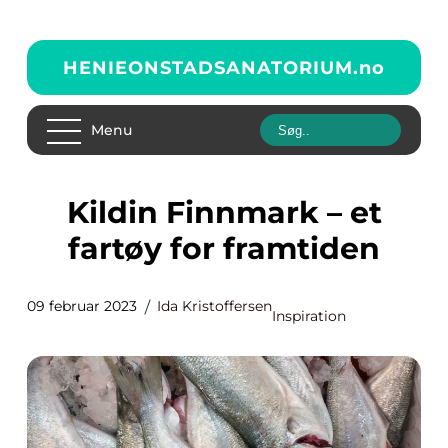
HENIEONSTADSANATORIUM.
no
Menu
Kildin Finnmark – et
fartøy for framtiden
09 februar 2023
Ida Kristoffersen
Inspiration