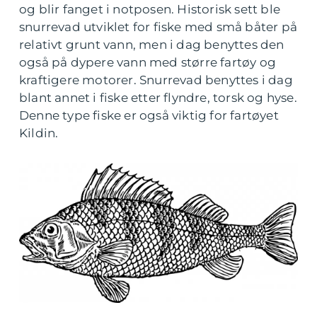
og blir fanget i notposen. Historisk sett ble
snurrevad utviklet for fiske med små båter på
relativt grunt vann, men i dag benyttes den
også på dypere vann med større fartøy og
kraftigere motorer. Snurrevad benyttes i dag
blant annet i fiske etter flyndre, torsk og hyse.
Denne type fiske er også viktig for fartøyet
Kildin.