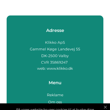
Adresse
web:
www.klikko.dk
Menu
Reklame
Om oss
Cookies
På vores website bruges cookies til at huske dine