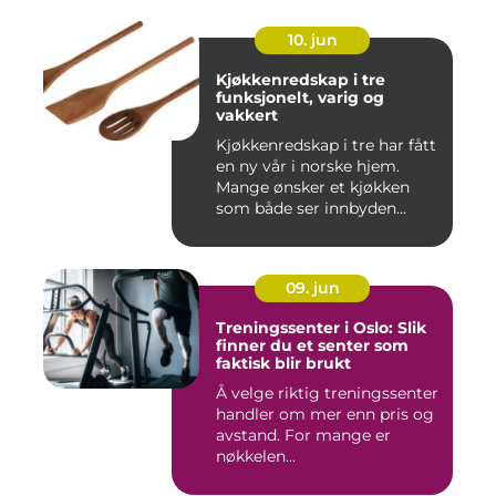
10. jun
Kjøkkenredskap i tre
funksjonelt, varig og
vakkert
Kjøkkenredskap i tre har fått
en ny vår i norske hjem.
Mange ønsker et kjøkken
som både ser innbyden...
09. jun
Treningssenter i Oslo: Slik
finner du et senter som
faktisk blir brukt
Å velge riktig treningssenter
handler om mer enn pris og
avstand. For mange er
nøkkelen...