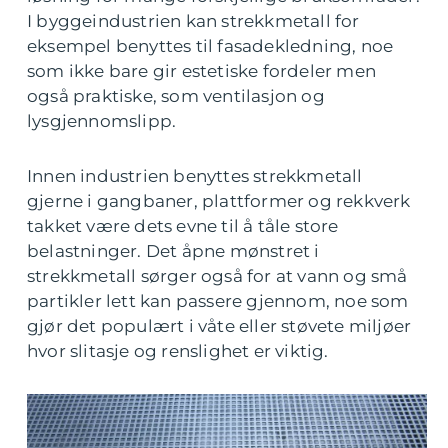
I byggeindustrien kan strekkmetall for
eksempel benyttes til fasadekledning, noe
som ikke bare gir estetiske fordeler men
også praktiske, som ventilasjon og
lysgjennomslipp.
Innen industrien benyttes strekkmetall
gjerne i gangbaner, plattformer og rekkverk
takket være dets evne til å tåle store
belastninger. Det åpne mønstret i
strekkmetall sørger også for at vann og små
partikler lett kan passere gjennom, noe som
gjør det populært i våte eller støvete miljøer
hvor slitasje og renslighet er viktig.