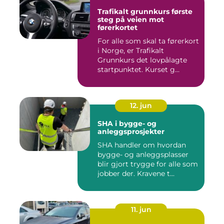
Trafikalt grunnkurs første
steg på veien mot
førerkortet
For alle som skal ta førerkort
i Norge, er Trafikalt
Grunnkurs det lovpålagte
startpunktet. Kurset g...
12. jun
SHA i bygge- og
anleggsprosjekter
SHA handler om hvordan
bygge- og anleggsplasser
blir gjort trygge for alle som
jobber der. Kravene t...
11. jun