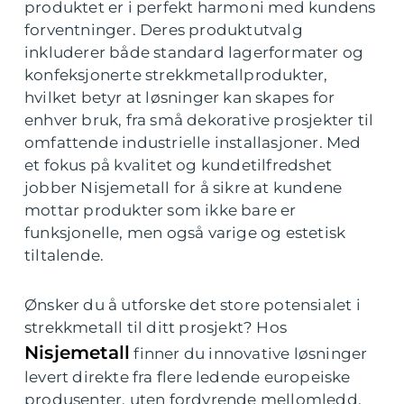
produktet er i perfekt harmoni med kundens
forventninger. Deres produktutvalg
inkluderer både standard lagerformater og
konfeksjonerte strekkmetallprodukter,
hvilket betyr at løsninger kan skapes for
enhver bruk, fra små dekorative prosjekter til
omfattende industrielle installasjoner. Med
et fokus på kvalitet og kundetilfredshet
jobber Nisjemetall for å sikre at kundene
mottar produkter som ikke bare er
funksjonelle, men også varige og estetisk
tiltalende.
Ønsker du å utforske det store potensialet i
strekkmetall til ditt prosjekt? Hos
Nisjemetall
finner du innovative løsninger
levert direkte fra flere ledende europeiske
produsenter, uten fordyrende mellomledd.