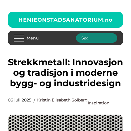
HENIEONSTADSANATORIUM.
no
Menu
Strekkmetall: Innovasjon
og tradisjon i moderne
bygg- og industridesign
06 juli 2025
Kristin Elisabeth Solberg
Inspiration