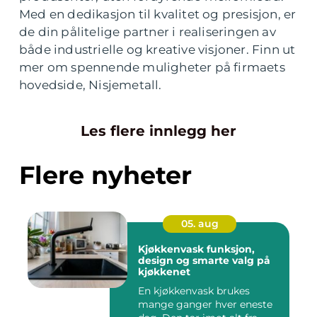
Med en dedikasjon til kvalitet og presisjon, er
de din pålitelige partner i realiseringen av
både industrielle og kreative visjoner. Finn ut
mer om spennende muligheter på firmaets
hovedside, Nisjemetall.
Les flere innlegg her
Flere nyheter
05. aug
Kjøkkenvask funksjon,
design og smarte valg på
kjøkkenet
En kjøkkenvask brukes
mange ganger hver eneste