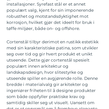
installasjoner. Syrefast stål er et annet
populært valg, kjent for sin imponerende
robusthet og motstandsdyktighet mot
korrosjon, hvilket gjør det ideelt for bruk i
tøffe miljøer, både on- og offshore.
Cortenstål tilbyr derimot en rustikk estetikk
med sin karakteristiske patina, som utvikler
seg over tid og gir hvert produkt et unikt
utseende. Dette gjør cortenstål spesielt
populært innen arkitektur og
landskapsdesign, hvor slitestyrke og
utseende spiller en avgjørende rolle. Denne
bredde i materialvalg gir arkitekter og
ingeniører friheten til å designe produkter
som både oppfyller praktiske krav og
samtidig skiller seg ut visuelt. Uansett om
det er et spørsmål om å fremheve elegante