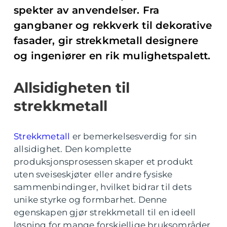
spekter av anvendelser. Fra
gangbaner og rekkverk til dekorative
fasader, gir strekkmetall designere
og ingeniører en rik mulighetspalett.
Allsidigheten til
strekkmetall
Strekkmetall
er bemerkelsesverdig for sin
allsidighet. Den komplette
produksjonsprosessen skaper et produkt
uten sveiseskjøter eller andre fysiske
sammenbindinger, hvilket bidrar til dets
unike styrke og formbarhet. Denne
egenskapen gjør strekkmetall til en ideell
løsning for mange forskjellige bruksområder.