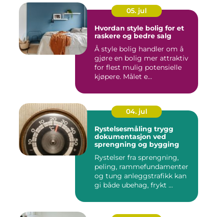
05. jul
Hvordan style bolig for et
raskere og bedre salg
Å style bolig handler om å
gjøre en bolig mer attraktiv
for flest mulig potensielle
kjøpere. Målet e...
04. jul
Rystelsesmåling trygg
dokumentasjon ved
sprengning og bygging
Rystelser fra sprengning,
peling, rammefundamenter
og tung anleggstrafikk kan
gi både ubehag, frykt ...