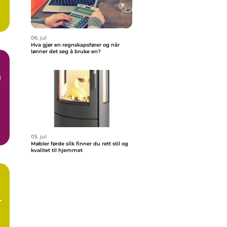
n
06. jul
Hva gjør en regnskapsfører og når
lønner det seg å bruke en?
g
05. jul
Møbler førde slik finner du rett stil og
kvalitet til hjemmet
d