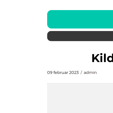
Ki
09 februar 2023
admin