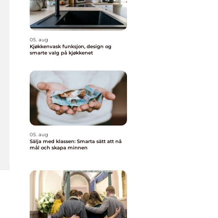
05. aug
Kjøkkenvask funksjon, design og
smarte valg på kjøkkenet
05. aug
Sälja med klassen: Smarta sätt att nå
mål och skapa minnen