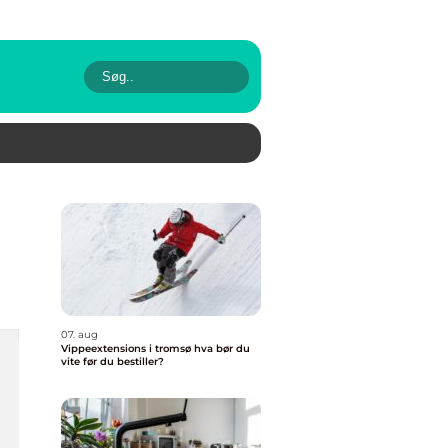
07. aug
Vippeextensions i tromsø hva bør du
vite før du bestiller?