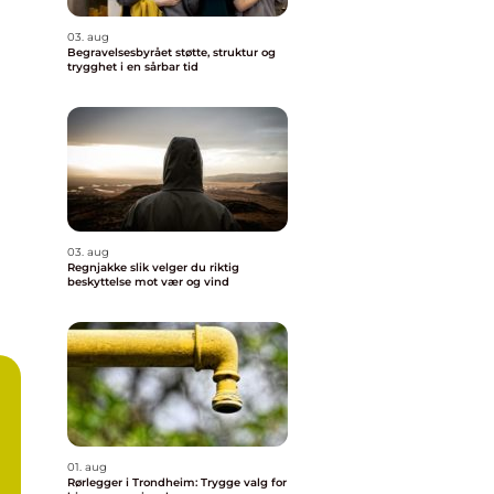
03. aug
Begravelsesbyrået støtte, struktur og
trygghet i en sårbar tid
03. aug
Regnjakke slik velger du riktig
beskyttelse mot vær og vind
01. aug
Rørlegger i Trondheim: Trygge valg for