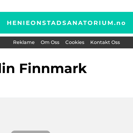
HENIEONSTADSANATORIUM.
no
Reklame
Om Oss
Cookies
Kontakt Oss
ldin Finnmark