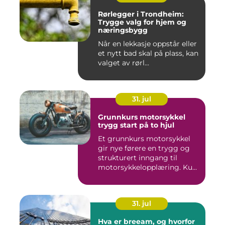
Rørlegger i Trondheim:
Trygge valg for hjem og
næringsbygg
Når en lekkasje oppstår eller
et nytt bad skal på plass, kan
valget av rørl...
31. jul
Grunnkurs motorsykkel
trygg start på to hjul
Et grunnkurs motorsykkel
gir nye førere en trygg og
strukturert inngang til
motorsykkelopplæring. Ku...
31. jul
Hva er breeam, og hvorfor