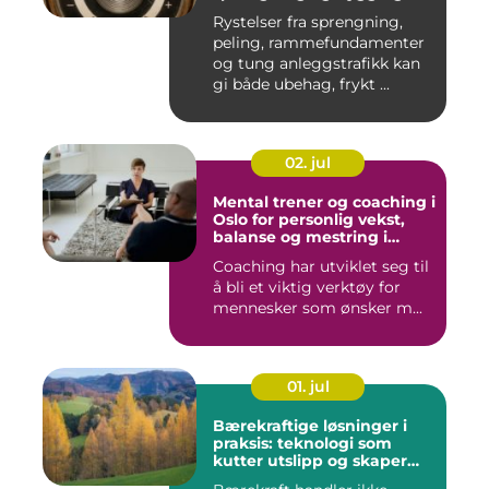
Rystelser fra sprengning,
peling, rammefundamenter
og tung anleggstrafikk kan
gi både ubehag, frykt ...
02. jul
Mental trener og coaching i
Oslo for personlig vekst,
balanse og mestring i
hverdagen
Coaching har utviklet seg til
å bli et viktig verktøy for
mennesker som ønsker m...
01. jul
Bærekraftige løsninger i
praksis: teknologi som
kutter utslipp og skaper
nye muligheter