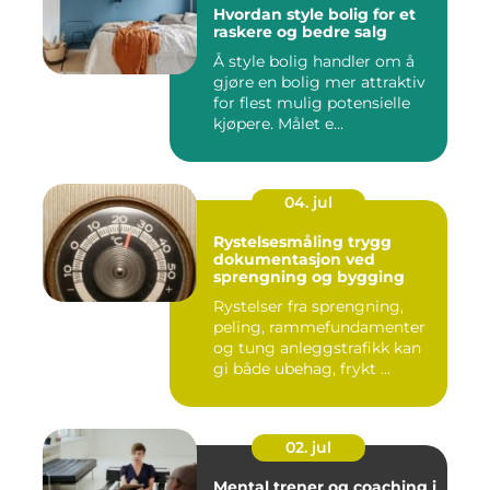
Hvordan style bolig for et
raskere og bedre salg
Å style bolig handler om å
gjøre en bolig mer attraktiv
for flest mulig potensielle
kjøpere. Målet e...
04. jul
Rystelsesmåling trygg
dokumentasjon ved
sprengning og bygging
Rystelser fra sprengning,
peling, rammefundamenter
og tung anleggstrafikk kan
gi både ubehag, frykt ...
02. jul
Mental trener og coaching i