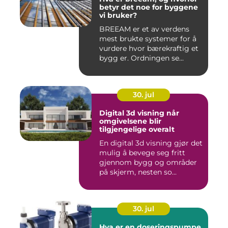
betyr det noe for byggene
vi bruker?
BREEAM er et av verdens
mest brukte systemer for å
vurdere hvor bærekraftig et
bygg er. Ordningen se...
30. jul
Digital 3d visning når
omgivelsene blir
tilgjengelige overalt
En digital 3d visning gjør det
mulig å bevege seg fritt
gjennom bygg og områder
på skjerm, nesten so...
30. jul
Hva er en doseringspumpe