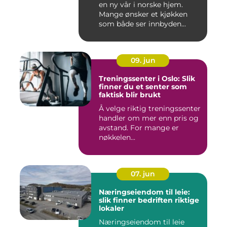
en ny vår i norske hjem.
Mange ønsker et kjøkken
som både ser innbyden...
09. jun
Treningssenter i Oslo: Slik
finner du et senter som
faktisk blir brukt
Å velge riktig treningssenter
handler om mer enn pris og
avstand. For mange er
nøkkelen...
07. jun
Næringseiendom til leie:
slik finner bedriften riktige
lokaler
Næringseiendom til leie