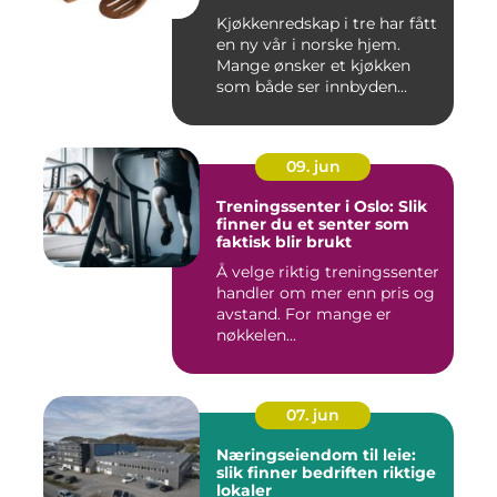
Kjøkkenredskap i tre har fått
en ny vår i norske hjem.
Mange ønsker et kjøkken
som både ser innbyden...
09. jun
Treningssenter i Oslo: Slik
finner du et senter som
faktisk blir brukt
Å velge riktig treningssenter
handler om mer enn pris og
avstand. For mange er
nøkkelen...
07. jun
Næringseiendom til leie:
slik finner bedriften riktige
lokaler