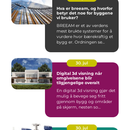
Hva er breeam, og hvorfor
betyr det noe for byggene
vi bruker?
BREEAM er et av verdens
mest brukte systemer for å
vurdere hvor bærekraftig et
bygg er. Ordningen se...
30. jul
Digital 3d visning når
omgivelsene blir
tilgjengelige overalt
En digital 3d visning gjør det
mulig å bevege seg fritt
gjennom bygg og områder
på skjerm, nesten so...
30. jul