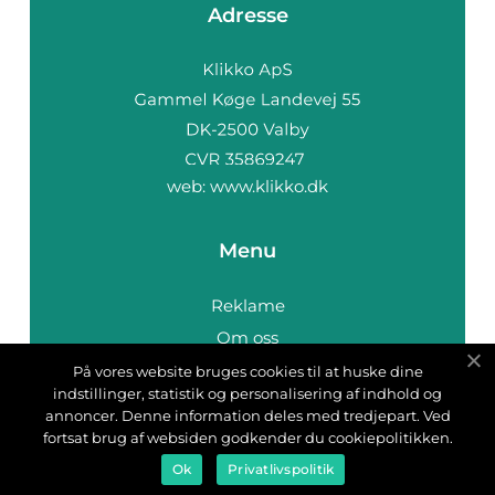
Adresse
web:
www.klikko.dk
Menu
Reklame
Om oss
Cookies
På vores website bruges cookies til at huske dine
indstillinger, statistik og personalisering af indhold og
Kontakt Oss
annoncer. Denne information deles med tredjepart. Ved
Sitemap
fortsat brug af websiden godkender du cookiepolitikken.
Ok
Privatlivspolitik