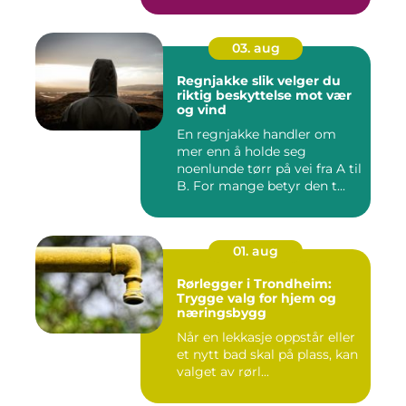
03. aug
Regnjakke slik velger du
riktig beskyttelse mot vær
og vind
En regnjakke handler om
mer enn å holde seg
noenlunde tørr på vei fra A til
B. For mange betyr den t...
01. aug
Rørlegger i Trondheim:
Trygge valg for hjem og
næringsbygg
Når en lekkasje oppstår eller
et nytt bad skal på plass, kan
valget av rørl...