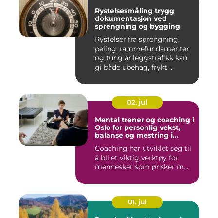
Rystelsesmåling trygg
dokumentasjon ved
sprengning og bygging
Rystelser fra sprengning,
peling, rammefundamenter
og tung anleggstrafikk kan
gi både ubehag, frykt ...
02. jul
Mental trener og coaching i
Oslo for personlig vekst,
balanse og mestring i
hverdagen
Coaching har utviklet seg til
å bli et viktig verktøy for
mennesker som ønsker m...
01. jul