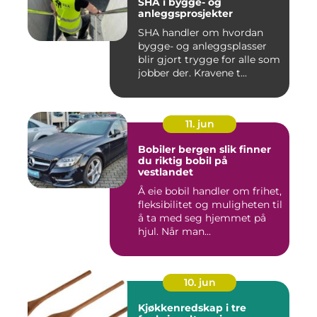
SHA i bygge- og
anleggsprosjekter
SHA handler om hvordan
bygge- og anleggsplasser
blir gjort trygge for alle som
jobber der. Kravene t...
11. jun
Bobiler bergen slik finner
du riktig bobil på
vestlandet
Å eie bobil handler om frihet,
fleksibilitet og muligheten til
å ta med seg hjemmet på
hjul. Når man...
10. jun
Kjøkkenredskap i tre