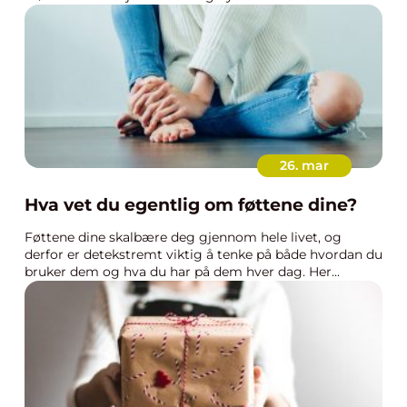
26. mar
Hva vet du egentlig om føttene dine?
Føttene dine skalbære deg gjennom hele livet, og
derfor er detekstremt viktig å tenke på både hvordan du
bruker dem og hva du har på dem hver dag. Her...