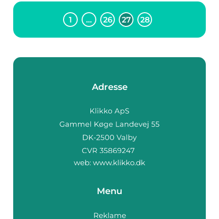
1
…
26
27
28
Adresse
web:
www.klikko.dk
Menu
Reklame