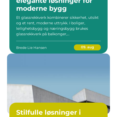
elegante løsninger for
moderne bygg
Et glassrekkverk kombinerer sikkerhet, utsikt
og et rent, moderne uttrykk. I boliger,
leilighetsbygg og næringsbygg brukes
glassrekkverk på balkonger,...
09. aug
Brede Lie Hansen
Stilfulle løsninger i